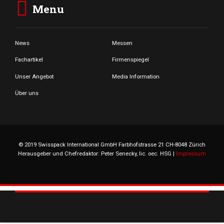
Menu
News
Messen
Fachartikel
Firmenspiegel
Unser Angebot
Media Information
Über uns
© 2019 Swisspack International GmbH Farbhofstrasse 21 CH-8048 Zürich
Herausgeber und Chefredaktor: Peter Senecky, lic. oec. HSG |
Impressum