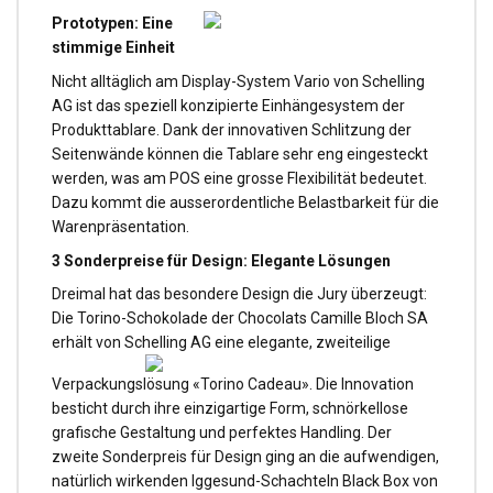
Prototypen: Eine
stimmige Einheit
Nicht alltäglich am Display-System Vario von Schelling
AG ist das speziell konzipierte Einhängesystem der
Produkttablare. Dank der innovativen Schlitzung der
Seitenwände können die Tablare sehr eng eingesteckt
werden, was am POS eine grosse Flexibilität bedeutet.
Dazu kommt die ausserordentliche Belastbarkeit für die
Warenpräsentation.
3 Sonderpreise für Design: Elegante Lösungen
Dreimal hat das besondere Design die Jury überzeugt:
Die Torino-Schokolade der Chocolats Camille Bloch SA
erhält von Schelling AG
eine elegante, zweiteilige
Verpackungslösung «Torino Cadeau». Die Innovation
besticht durch ihre einzigartige Form, schnörkellose
grafische Gestaltung und perfektes Handling. Der
zweite Sonderpreis für Design ging an die aufwendigen,
natürlich wirkenden Iggesund-Schachteln Black Box von