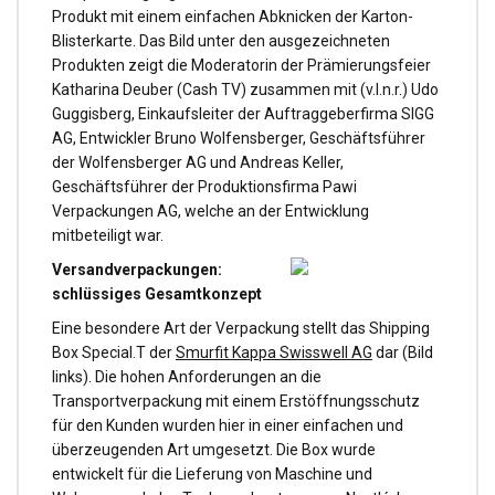
Produkt mit einem einfachen Abknicken der Karton-
Blisterkarte. Das Bild unter den ausgezeichneten
Produkten zeigt die Moderatorin der Prämierungsfeier
Katharina Deuber (Cash TV) zusammen mit (v.l.n.r.) Udo
Guggisberg, Einkaufsleiter der Auftraggeberfirma SIGG
AG, Entwickler Bruno Wolfensberger, Geschäftsführer
der Wolfensberger AG und Andreas Keller,
Geschäftsführer der Produktionsfirma Pawi
Verpackungen AG, welche an der Entwicklung
mitbeteiligt war.
Versa
ndverpackungen:
schlüssiges Gesamtkonzept
Eine besondere Art der Verpackung stellt das Shipping
Box Special.T der
Smurfit Kappa Swisswell AG
dar (Bild
links). Die hohen Anforderungen an die
Transportverpackung mit einem Erstöffnungsschutz
für den Kunden wurden hier in einer einfachen und
überzeugenden Art umgesetzt. Die Box wurde
entwickelt für die Lieferung von Maschine und