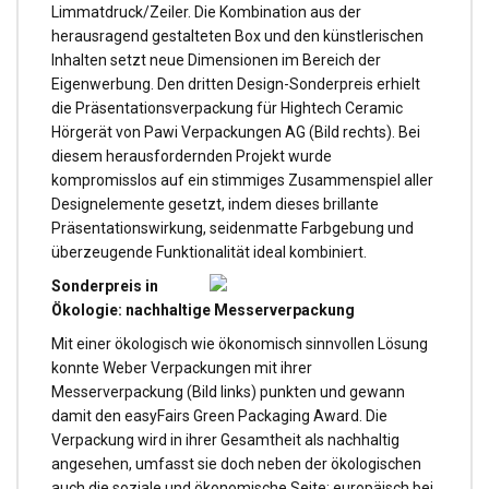
Limmatdruck/Zeiler. Die Kombination aus der
herausragend gestalteten Box und den künstlerischen
Inhalten setzt neue Dimensionen im Bereich der
Eigenwerbung. Den dritten Design-Sonderpreis erhielt
die Präsentationsverpackung für Hightech Ceramic
Hörgerät von Pawi Verpackungen AG (Bild rechts). Bei
diesem herausfordernden Projekt wurde
kompromisslos auf ein stimmiges Zusammenspiel aller
Designelemente gesetzt, indem dieses brillante
Präsentationswirkung, seidenmatte Farbgebung und
überzeugende Funktionalität ideal kombiniert.
Sonderpreis in
Ökologie: nachhaltige Messerverpackung
Mit einer ökologisch wie ökonomisch sinnvollen Lösung
konnte Weber Verpackungen mit ihrer
Messerverpackung (Bild links) punkten und gewann
damit den easyFairs Green Packaging Award. Die
Verpackung wird in ihrer Gesamtheit als nachhaltig
angesehen, umfasst sie doch neben der ökologischen
auch die soziale und ökonomische Seite: europäisch bei