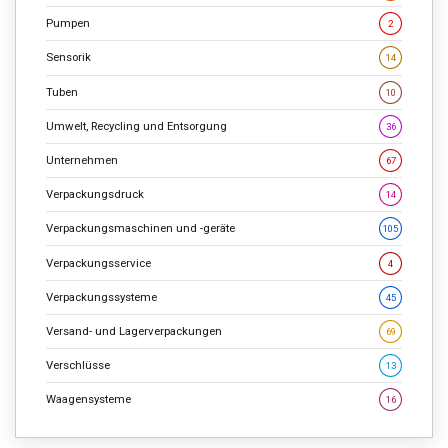
Pumpen
2
Sensorik
14
Tuben
10
Umwelt, Recycling und Entsorgung
36
Unternehmen
67
Verpackungsdruck
14
Verpackungsmaschinen und -geräte
105
Verpackungsservice
4
Verpackungssysteme
45
Versand- und Lagerverpackungen
69
Verschlüsse
13
Waagensysteme
16