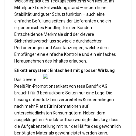
Welcomepack des Teekapselsystems von Nestlé. Im
Mittelpunkt der Entwicklung stand – neben hoher
Stabilität und guter Schutzfunktion – auch eine
einfache Befüllung seitens der Lieferanten und ein
ergonomisches Handling für den Kunden.
Entscheidende Merkmale sind der clevere
Sicherheitsverschluss sowie die durchdachten
Perforierungen und Ausstanzungen, welche dem
Empfänger eine einfache Kontrolle und ein einfaches
Herausnehmen des Inhaltes erlauben.
Etikettiersystem: Einfachheit mit grosser Wirkung
Das clevere
Peel&Pin-Promotionsetikett von tesa Bandfix AG
braucht für 3 bedruckbare Seiten nur eine Lage. Die
Lösung unterstützt ein verbreitetes Kundenanliegen
nach mehr Platz für Informationen auf
unterschiedlichsten Konsumgütern. Neben dem
ausgeklügelten Produktaufbau würdigte die Jury, dass
die Aufgabenstellung mit nur der Hälfte des gewöhnlich
benötigten Materials gewährleistet werden kann.