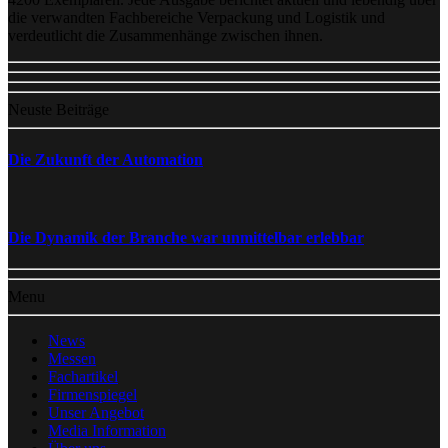
die verwandten Fachbereiche Verpackung und Logistik und
verdeutlicht die Zusammenhänge zwischen ihnen.
Neuste Beiträge
Die Zukunft der Automation
Die Dynamik der Branche war unmittelbar erlebbar
Menu
News
Messen
Fachartikel
Firmenspiegel
Unser Angebot
Media Information