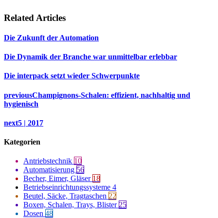
Related Articles
Die Zukunft der Automation
Die Dynamik der Branche war unmittelbar erlebbar
Die interpack setzt wieder Schwerpunkte
previous
Champignons-Schalen: effizient, nachhaltig und
hygienisch
next
5 | 2017
Kategorien
Antriebstechnik
10
Automatisierung
56
Becher, Eimer, Gläser
18
Betriebseinrichtungssysteme
4
Beutel, Säcke, Tragtaschen
22
Boxen, Schalen, Trays, Blister
25
Dosen
48