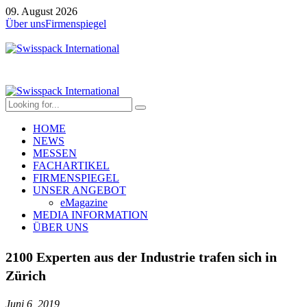
09. August 2026
Über uns
Firmenspiegel
HOME
NEWS
MESSEN
FACHARTIKEL
FIRMENSPIEGEL
UNSER ANGEBOT
eMagazine
MEDIA INFORMATION
ÜBER UNS
2100 Experten aus der Industrie trafen sich in
Zürich
Juni 6, 2019