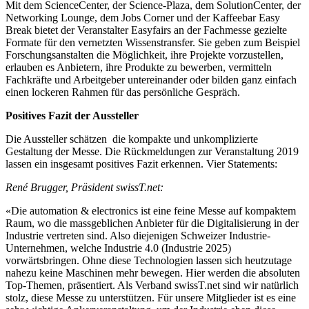
Mit dem ScienceCenter, der Science-Plaza, dem SolutionCenter, der
Networking Lounge, dem Jobs Corner und der Kaffeebar Easy
Break bietet der Veranstalter Easyfairs an der Fachmesse gezielte
Formate für den vernetzten Wissenstransfer. Sie geben zum Beispiel
Forschungsanstalten die Möglichkeit, ihre Projekte vorzustellen,
erlauben es Anbietern, ihre Produkte zu bewerben, vermitteln
Fachkräfte und Arbeitgeber untereinander oder bilden ganz einfach
einen lockeren Rahmen für das persönliche Gespräch.
Positives Fazit der Aussteller
Die Aussteller schätzen die kompakte und unkomplizierte
Gestaltung der Messe. Die Rückmeldungen zur Veranstaltung 2019
lassen ein insgesamt positives Fazit erkennen. Vier Statements:
René Brugger, Präsident swissT.net:
«Die automation & electronics ist eine feine Messe auf kompaktem
Raum, wo die massgeblichen Anbieter für die Digitalisierung in der
Industrie vertreten sind. Also diejenigen Schweizer Industrie-
Unternehmen, welche Industrie 4.0 (Industrie 2025)
vorwärtsbringen. Ohne diese Technologien lassen sich heutzutage
nahezu keine Maschinen mehr bewegen. Hier werden die absoluten
Top-Themen, präsentiert. Als Verband swissT.net sind wir natürlich
stolz, diese Messe zu unterstützen. Für unsere Mitglieder ist es eine