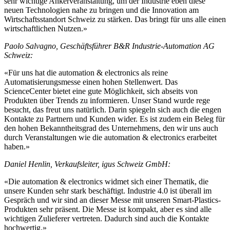
sehr wichtige Ankerveranstaltung, um der Industrie eben diese
neuen Technologien nahe zu bringen und die Innovation am
Wirtschaftsstandort Schweiz zu stärken. Das bringt für uns alle einen
wirtschaftlichen Nutzen.»
Paolo Salvagno, Geschäftsführer B&R Industrie-Automation AG
Schweiz:
«Für uns hat die automation & electronics als reine
Automatisierungsmesse einen hohen Stellenwert. Das
ScienceCenter bietet eine gute Möglichkeit, sich abseits von
Produkten über Trends zu informieren. Unser Stand wurde rege
besucht, das freut uns natürlich. Darin spiegeln sich auch die engen
Kontakte zu Partnern und Kunden wider. Es ist zudem ein Beleg für
den hohen Bekanntheitsgrad des Unternehmens, den wir uns auch
durch Veranstaltungen wie die automation & electronics erarbeitet
haben.»
Daniel Henlin, Verkaufsleiter, igus Schweiz GmbH:
«Die automation & electronics widmet sich einer Thematik, die
unsere Kunden sehr stark beschäftigt. Industrie 4.0 ist überall im
Gespräch und wir sind an dieser Messe mit unseren Smart-Plastics-
Produkten sehr präsent. Die Messe ist kompakt, aber es sind alle
wichtigen Zulieferer vertreten. Dadurch sind auch die Kontakte
hochwertig.»