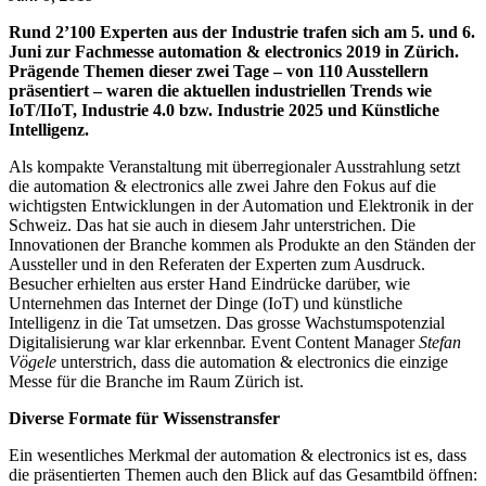
Rund 2’100 Experten aus der Industrie trafen sich am 5. und 6.
Juni zur Fachmesse automation & electronics 2019 in Zürich.
Prägende Themen dieser zwei Tage – von 110 Ausstellern
präsentiert – waren die aktuellen industriellen Trends wie
IoT/IIoT, Industrie 4.0 bzw. Industrie 2025 und Künstliche
Intelligenz.
Als kompakte Veranstaltung mit überregionaler Ausstrahlung setzt
die automation & electronics alle zwei Jahre den Fokus auf die
wichtigsten Entwicklungen in der Automation und Elektronik in der
Schweiz. Das hat sie auch in diesem Jahr unterstrichen. Die
Innovationen der Branche kommen als Produkte an den Ständen der
Aussteller und in den Referaten der Experten zum Ausdruck.
Besucher erhielten aus erster Hand Eindrücke darüber, wie
Unternehmen das Internet der Dinge (IoT) und künstliche
Intelligenz in die Tat umsetzen. Das grosse Wachstumspotenzial
Digitalisierung war klar erkennbar. Event Content Manager
Stefan
Vögele
unterstrich, dass die automation & electronics die einzige
Messe für die Branche im Raum Zürich ist.
Diverse Formate für Wissenstransfer
Ein wesentliches Merkmal der automation & electronics ist es, dass
die präsentierten Themen auch den Blick auf das Gesamtbild öffnen: