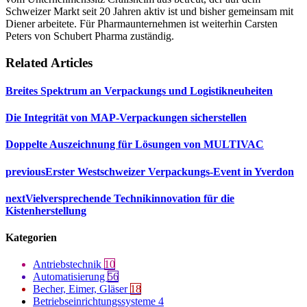
Schweizer Markt seit 20 Jahren aktiv ist und bisher gemeinsam mit
Diener arbeitete. Für Pharmaunternehmen ist weiterhin Carsten
Peters von Schubert Pharma zuständig.
Related Articles
Breites Spektrum an Verpackungs und Logistikneuheiten
Die Integrität von MAP-Verpackungen sicherstellen
Doppelte Auszeichnung für Lösungen von MULTIVAC
previous
Erster Westschweizer Verpackungs-Event in Yverdon
next
Vielversprechende Technikinnovation für die
Kistenherstellung
Kategorien
Antriebstechnik
10
Automatisierung
56
Becher, Eimer, Gläser
18
Betriebseinrichtungssysteme
4