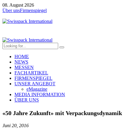
08. August 2026
Über uns
Firmenspiegel
HOME
NEWS
MESSEN
FACHARTIKEL
FIRMENSPIEGEL
UNSER ANGEBOT
eMagazine
MEDIA INFORMATION
ÜBER UNS
«50 Jahre Zukunft» mit Verpackungsdynamik
Juni 20, 2016