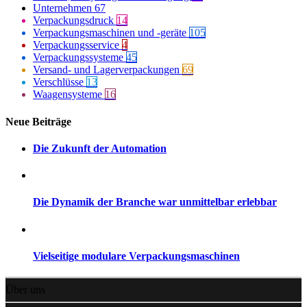
Unternehmen
67
Verpackungsdruck
14
Verpackungsmaschinen und -geräte
105
Verpackungsservice
4
Verpackungssysteme
45
Versand- und Lagerverpackungen
69
Verschlüsse
13
Waagensysteme
16
Neue Beiträge
Die Zukunft der Automation
Die Dynamik der Branche war unmittelbar erlebbar
Vielseitige modulare Verpackungsmaschinen
Über uns