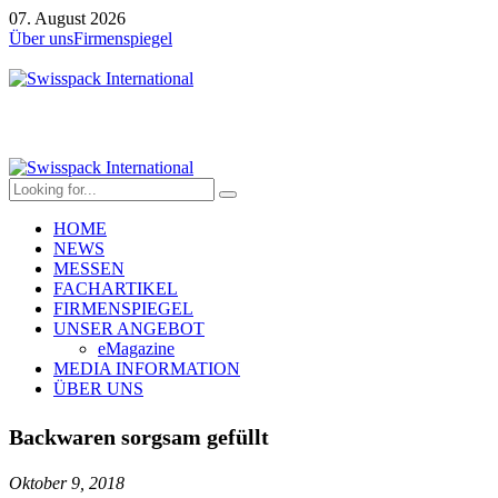
07. August 2026
Über uns
Firmenspiegel
HOME
NEWS
MESSEN
FACHARTIKEL
FIRMENSPIEGEL
UNSER ANGEBOT
eMagazine
MEDIA INFORMATION
ÜBER UNS
Backwaren sorgsam gefüllt
Oktober 9, 2018