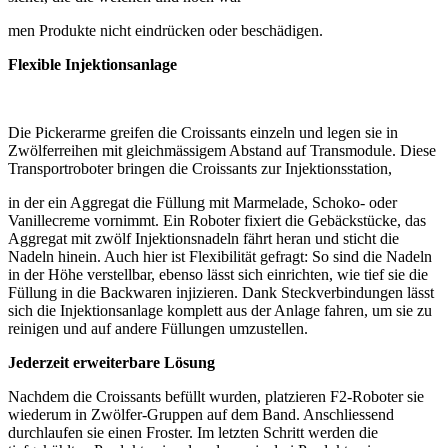
men Produkte nicht eindrücken oder beschädigen.
Flexible Injektionsanlage
Die Pickerarme greifen die Croissants einzeln und legen sie in
Zwölferreihen mit gleichmässigem Abstand auf Transmodule. Diese
Transportroboter bringen die Croissants zur Injektionsstation,
in der ein Aggregat die Füllung mit Marmelade, Schoko- oder
Vanillecreme vornimmt. Ein Roboter fixiert die Gebäckstücke, das
Aggregat mit zwölf Injektionsnadeln fährt heran und sticht die
Nadeln hinein. Auch hier ist Flexibilität gefragt: So sind die Nadeln
in der Höhe verstellbar, ebenso lässt sich einrichten, wie tief sie die
Füllung in die Backwaren injizieren. Dank Steckverbindungen lässt
sich die Injektionsanlage komplett aus der Anlage fahren, um sie zu
reinigen und auf andere Füllungen umzustellen.
Jederzeit erweiterbare Lösung
Nachdem die Croissants befüllt wurden, platzieren F2-Roboter sie
wiederum in Zwölfer-Gruppen auf dem Band. Anschliessend
durchlaufen sie einen Froster. Im letzten Schritt werden die