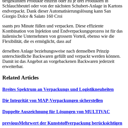
tiefgekühlten Produkte einzeln oder zu je drei Produkten in
Schlauchbeutel oder von der nächsten Schubert-Anlage in Kartons
endverpackt. Dank dieser Automatisierungslösung kann San
Giorgio Dolce & Salato 160 Croi
ssants pro Minute füllen und verpacken. Diese effiziente
Kombination von Injektion und Endverpackungsprozess ist für das
italienische Unternehmen von grossem Vorteil, ebenso wie die
Flexibilität, die es ermöglicht, dass auf
derselben Anlage beziehungsweise nach demselben Prinzip
unterschiedliche Backwaren gefüllt und verpackt werden können.
Damit ist das Angebot an vorgebackenen Backwaren jederzeit
erweiterbar.
Related Articles
Breites Spektrum an Verpackungs und Logistikneuheiten
Die Integrität von MAP-Verpackungen sicherstellen
Doppelte Auszeichnung für Lösungen von MULTIVAC
previous
Mehrwert der Kunststoffverpackung berücksichtigen