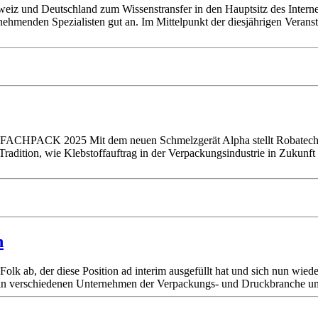
hweiz und Deutschland zum Wissenstransfer in den Hauptsitz des Intern
nehmenden Spezialisten gut an. Im Mittelpunkt der diesjährigen Verans
 FACHPACK 2025 Mit dem neuen Schmelzgerät Alpha stellt Robatech 
radition, wie Klebstoffauftrag in der Verpackungsindustrie in Zukunft 
h
Folk ab, der diese Position ad interim ausgefüllt hat und sich nun wie
uf in verschiedenen Unternehmen der Verpackungs- und Druckbranche 