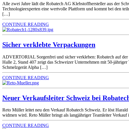
Alle zwei Jahre lädt die Robatech AG Klebstoffhersteller aus der Sc
Technologieexperten eine wertvolle Plattform und kommt bei den teil
[…]
CONTINUE READING
Sicher verklebte Verpackungen
ADVERTORIAL Sorgenfrei und sicher verkleben: Robatech auf der
Halle 2, Stand 407 zeigt das Schweizer Unternehmen mit 50-jähriger T
Schmelzgerät Alpha […]
CONTINUE READING
Neuer Verkaufsleiter Schweiz bei Robatec
Reto Müller leitet neu den Verkauf Robatech Schweiz. Er löst Harald 
widmen wird. Reto Müller bringt als langjähriger Teamleiter Verka
CONTINUE READING