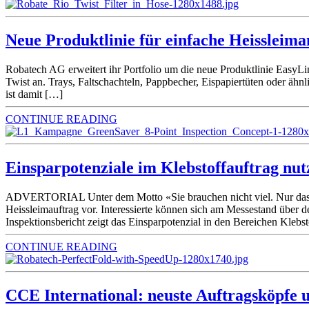
Neue Produktlinie für einfache Heisslei
Robatech AG erweitert ihr Portfolio um die neue Produktlinie EasyL
Twist an. Trays, Faltschachteln, Pappbecher, Eispapiertüten oder ä
ist damit […]
CONTINUE READING
Einsparpotenziale im Klebstoffauftrag nut
ADVERTORIAL Unter dem Motto «Sie brauchen nicht viel. Nur das Ric
Heissleimauftrag vor. Interessierte können sich am Messestand über 
Inspektionsbericht zeigt das Einsparpotenzial in den Bereichen Klebs
CONTINUE READING
CCE International: neuste Auftragsköpfe u