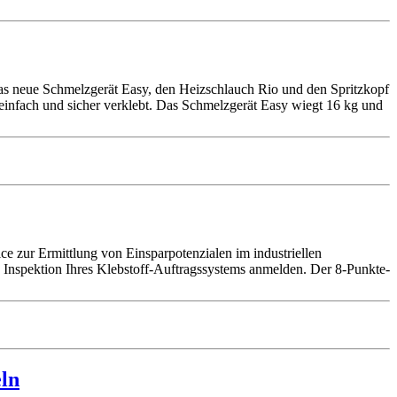
das neue Schmelzgerät Easy, den Heizschlauch Rio und den Spritzkopf
 einfach und sicher verklebt. Das Schmelzgerät Easy wiegt 16 kg und
 zur Ermittlung von Einsparpotenzialen im industriellen
e Inspektion Ihres Klebstoff-Auftragssystems anmelden. Der 8-Punkte-
eln