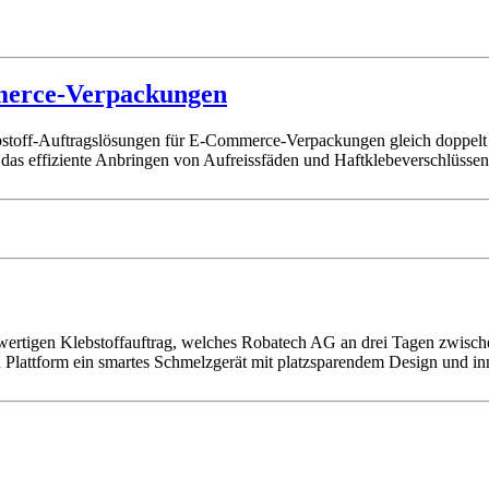
mmerce-Verpackungen
stoff-Auftragslösungen für E-Commerce-Verpackungen gleich doppelt 
 das effiziente Anbringen von Aufreissfäden und Haftklebeverschlüsse
chwertigen Klebstoffauftrag, welches Robatech AG an drei Tagen zwisc
uen Plattform ein smartes Schmelzgerät mit platzsparendem Design und i