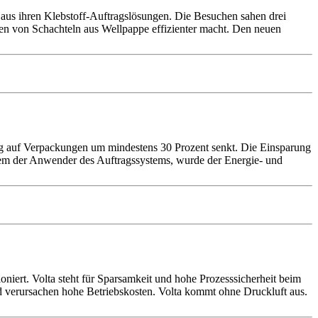
aus ihren Klebstoff-Auftragslösungen. Die Besuchen sahen drei
ten von Schachteln aus Wellpappe effizienter macht. Den neuen
ag auf Verpackungen um mindestens 30 Prozent senkt. Die Einsparung
inem der Anwender des Auftragssystems, wurde der Energie- und
t. Volta steht für Sparsamkeit und hohe Prozesssicherheit beim
d verursachen hohe Betriebskosten. Volta kommt ohne Druckluft aus.