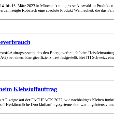
14. bis 16. März 2023 in München) eine grosse Auswahl an Produkten 
erdem zeigte Robatech eine absolute Produkt-Weltneuheit, die das Fal
ieverbrauch
bstoff-Auftragssystem, das den Energieverbrauch beim Heissleimauftr
AG) bei einem Energieeffizienz-Test festgestellt. Bei JTI Schweiz, e
beim Klebstoffauftrag
zeigte auf der FACHPACK 2022, wie nachhaltiges Kleben funktionier
bstoff Herkömmliche Druckluftauftragssysteme sind wartungsintensiv un