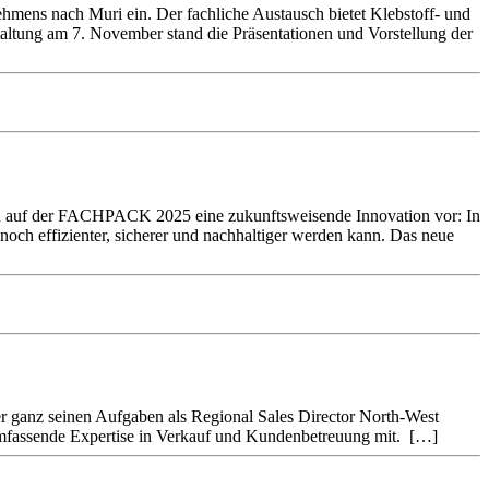
ehmens nach Muri ein. Der fachliche Austausch bietet Klebstoff- und
taltung am 7. November stand die Präsentationen und Vorstellung der
auf der FACHPACK 2025 eine zukunftsweisende Innovation vor: In
noch effizienter, sicherer und nachhaltiger werden kann. Das neue
der ganz seinen Aufgaben als Regional Sales Director North-West
umfassende Expertise in Verkauf und Kundenbetreuung mit. […]