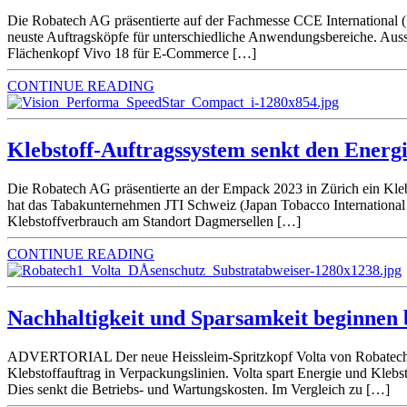
Die Robatech AG präsentierte auf der Fachmesse CCE International (
neuste Auftragsköpfe für unterschiedliche Anwendungsbereiche. Auss
Flächenkopf Vivo 18 für E-Commerce […]
CONTINUE READING
Klebstoff-Auftragssystem senkt den Energ
Die Robatech AG präsentierte an der Empack 2023 in Zürich ein Kle
hat das Tabakunternehmen JTI Schweiz (Japan Tobacco International 
Klebstoffverbrauch am Standort Dagmersellen […]
CONTINUE READING
Nachhaltigkeit und Sparsamkeit beginnen 
ADVERTORIAL Der neue Heissleim-Spritzkopf Volta von Robatech AG 
Klebstoffauftrag in Verpackungslinien. Volta spart Energie und Kle
Dies senkt die Betriebs- und Wartungskosten. Im Vergleich zu […]