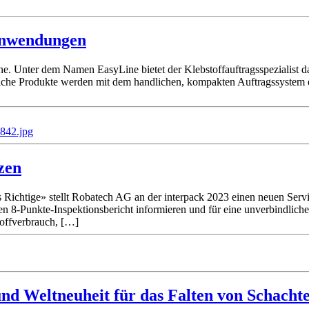
manwendungen
ine. Unter dem Namen EasyLine bietet der Klebstoffauftragsspezialist 
hnliche Produkte werden mit dem handlichen, kompakten Auftragssystem
zen
htige» stellt Robatech AG an der interpack 2023 einen neuen Service
den 8-Punkte-Inspektionsbericht informieren und für eine unverbindlich
toffverbrauch, […]
nd Weltneuheit für das Falten von Schacht