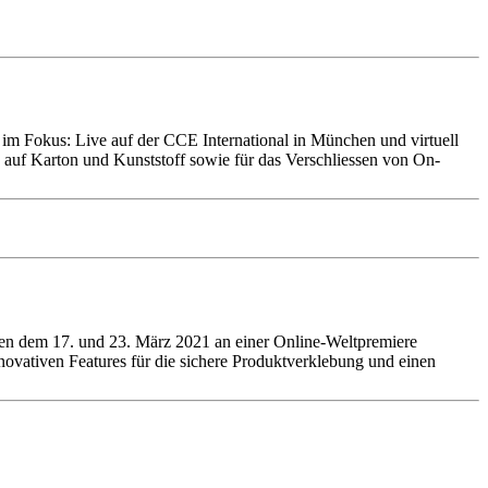
im Fokus: Live auf der CCE International in München und virtuell
n auf Karton und Kunststoff sowie für das Verschliessen von On-
hen dem 17. und 23. März 2021 an einer Online-Weltpremiere
nnovativen Features für die sichere Produktverklebung und einen