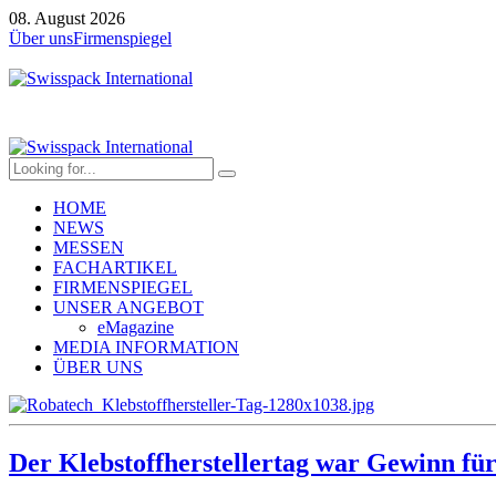
08. August 2026
Über uns
Firmenspiegel
HOME
NEWS
MESSEN
FACHARTIKEL
FIRMENSPIEGEL
UNSER ANGEBOT
eMagazine
MEDIA INFORMATION
ÜBER UNS
Der Klebstoffherstellertag war Gewinn für