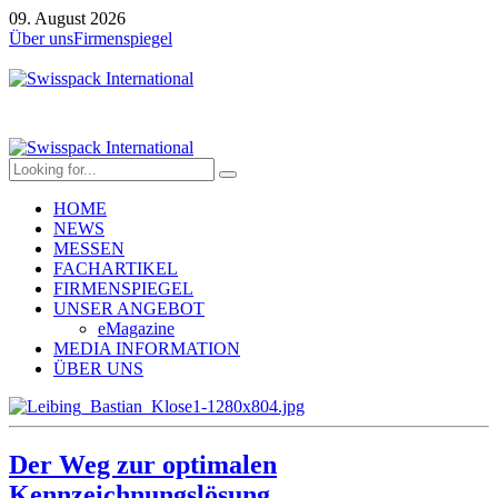
09. August 2026
Über uns
Firmenspiegel
HOME
NEWS
MESSEN
FACHARTIKEL
FIRMENSPIEGEL
UNSER ANGEBOT
eMagazine
MEDIA INFORMATION
ÜBER UNS
Der Weg zur optimalen
Kennzeichnungslösung