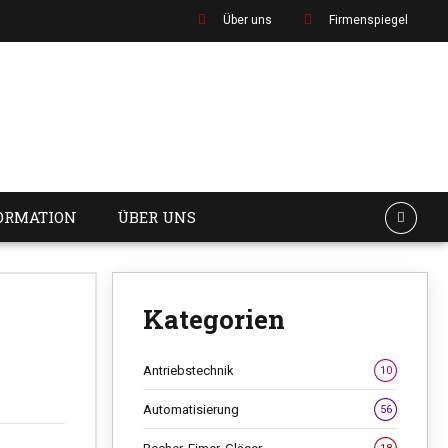
Über uns
Firmenspiegel
ORMATION
ÜBER UNS
Kategorien
Antriebstechnik
10
Automatisierung
56