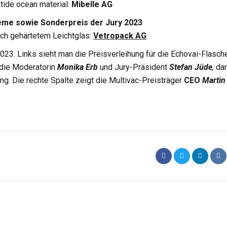
tide ocean material:
Mibelle AG
eme sowie Sonderpreis der Jury 2023
ch gehärtetem Leichtglas:
Vetropack AG
023. Links sieht man die Preisverleihung für die Echovai-Flasch
die Moderatorin
Monika Erb
und Jury-Präsident
Stefan Jüde
,
dar
g. Die rechte Spalte zeigt die Multivac-Preisträger
CEO
Martin