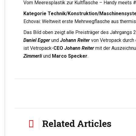
Vom Meeresplastik zur Kultflasche – Handy meets #
Kategorie Technik/Konstruktion/Maschinensyst
Echovai: Weltweit erste Mehrwegflasche aus thermis
Das Bild oben zeigt alle Preisträger des Jahrgangs 2
Daniel Egger
und
Johann Reiter
von Vetropack durch 
ist Vetropack-
CEO
Johann Reiter
mit der Auszeichnun
Zimmerli
und
Marco Specker
.
Related Articles