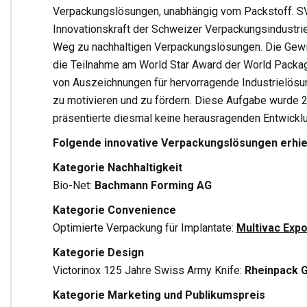
Verpackungslösungen, unabhängig vom Packstoff. S
Innovationskraft der Schweizer Verpackungsindustrie u
Weg zu nachhaltigen Verpackungslösungen. Die Gewin
die Teilnahme am World Star Award der World Packa
von Auszeichnungen für hervorragende Industrielös
zu motivieren und zu fördern. Diese Aufgabe wurde 20
präsentierte diesmal keine herausragenden Entwickl
Folgende innovative Verpackungslösungen erhie
Kategorie Nachhaltigkeit
Bio-Net:
Bachmann Forming AG
Kategorie Convenience
Optimierte Verpackung für Implantate:
Multivac Exp
Kategorie Design
Victorinox 125 Jahre Swiss Army Knife:
Rheinpack 
Kategorie Marketing und Publikumspreis