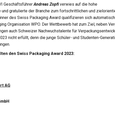
VI Geschäftsführer
Andreas Zopfi
verwies auf die hohe
nd gratulierte der Branche zum fortschrittlichen und zielorienti
ner des Swiss Packaging Award qualifizieren sich automatisch
ging Organisation WPO.
Der Wettbewerb hat zum Ziel, neben Ve
ungen auch Schweizer Nachwuchstalente für Verpackungsentwick
23 nicht erfüllt, denn die junge Schüler- und Studenten-Generat
ungen.
lten den Swiss Packaging Award 2023:
ort AG
GmbH