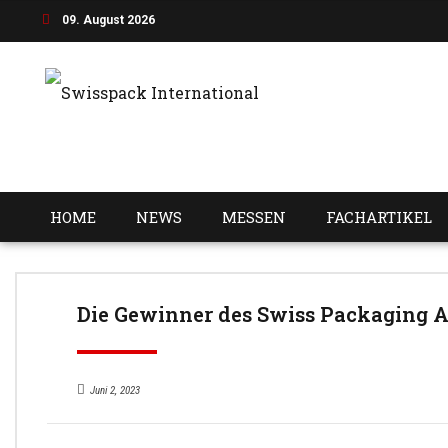
09. August 2026
HOME
NEWS
MESSEN
FACHARTIKEL
Die Gewinner des Swiss Packaging 
Juni 2, 2023