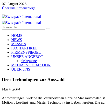
07. August 2026
Über uns
Firmenspiegel
HOME
NEWS
MESSEN
FACHARTIKEL
FIRMENSPIEGEL
UNSER ANGEBOT
eMagazine
MEDIA INFORMATION
ÜBER UNS
Drei Technologien zur Auswahl
Mai 4, 2004
Anforderungen, welche die Verarbeiter an einzelne Stanzautomaten ste
Motion-, Leading- und Master Technology ins Leben gerufen. Die auf 