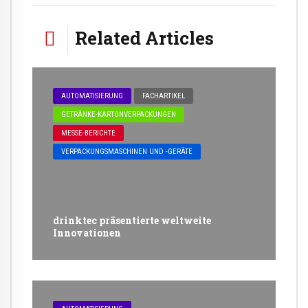
Related Articles
AUTOMATISIERUNG
FACHARTIKEL
GETRÄNKE-KARTONVERPACKUNGEN
MESSE-BERICHTE
VERPACKUNGSMASCHINEN UND -GERÄTE
drinktec präsentierte weltweite
Innovationen