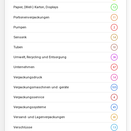
Papier, (Well-) Karton, Displays
12
Portionenverpackungen
11
Pumpen
2
Sensorik
14
Tuben
10
Umwelt, Recycling und Entsorgung
36
Unternehmen
67
Verpackungsdruck
14
Verpackungsmaschinen und -geräte
105
Verpackungsservice
4
Verpackungssysteme
45
Versand- und Lagerverpackungen
69
Verschlüsse
13