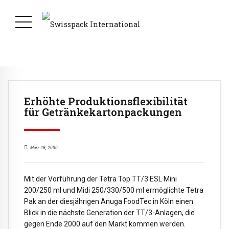
Erhöhte Produktionsflexibilität
für Getränkekartonpackungen
März 28, 2000
Mit der Vorführung der Tetra Top TT/3 ESL Mini
200/250 ml und Midi 250/330/500 ml ermöglichte Tetra
Pak an der diesjährigen Anuga FoodTec in Köln einen
Blick in die nächste Generation der TT/3-Anlagen, die
gegen Ende 2000 auf den Markt kommen werden.