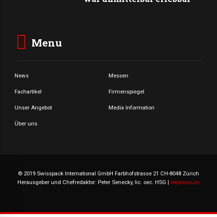
Menu
News
Messen
Fachartikel
Firmenspiegel
Unser Angebot
Media Information
Über uns
© 2019 Swisspack International GmbH Farbhofstrasse 21 CH-8048 Zürich
Herausgeber und Chefredaktor: Peter Senecky, lic. oec. HSG |
Impressum