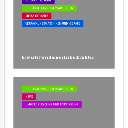
AUTOMATISIERUNG
GETRÄNKE-KARTONVERPACKUNGEN
MESSE-BERICHTE
VERPACKUNGSMASCHINEN UND -GERÄTE
Erwartet wird eine starke drinktec
GETRÄNKE-KARTONVERPACKUNGEN
NEWS
UMWELT, RECYCLING UND ENTSORGUNG