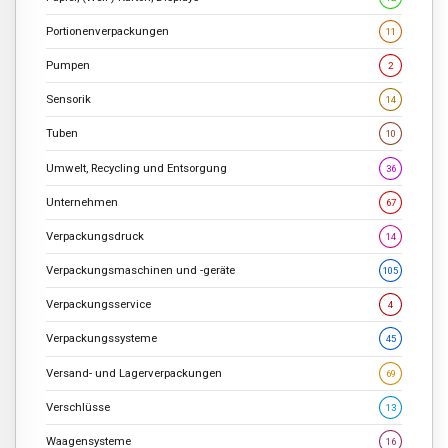
Portionenverpackungen
11
Pumpen
2
Sensorik
14
Tuben
10
Umwelt, Recycling und Entsorgung
36
Unternehmen
67
Verpackungsdruck
14
Verpackungsmaschinen und -geräte
105
Verpackungsservice
4
Verpackungssysteme
45
Versand- und Lagerverpackungen
69
Verschlüsse
13
Waagensysteme
16