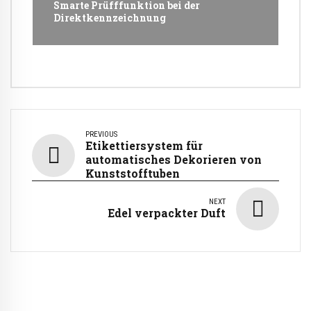
Smarte Prüfffunktion bei der
Direktkennzeichnung
PREVIOUS
Etikettiersystem für
automatisches Dekorieren von
Kunststofftuben
NEXT
Edel verpackter Duft