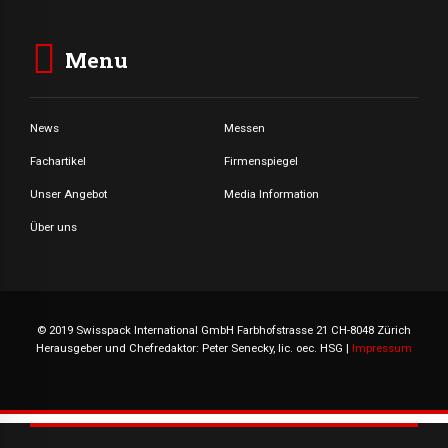
Menu
News
Messen
Fachartikel
Firmenspiegel
Unser Angebot
Media Information
Über uns
© 2019 Swisspack International GmbH Farbhofstrasse 21 CH-8048 Zürich
Herausgeber und Chefredaktor: Peter Senecky, lic. oec. HSG |
Impressum