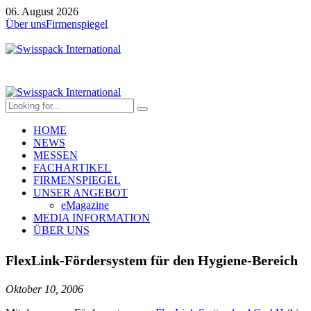
06. August 2026
Über uns
Firmenspiegel
HOME
NEWS
MESSEN
FACHARTIKEL
FIRMENSPIEGEL
UNSER ANGEBOT
eMagazine
MEDIA INFORMATION
ÜBER UNS
FlexLink-Fördersystem für den Hygiene-Bereich
Oktober 10, 2006