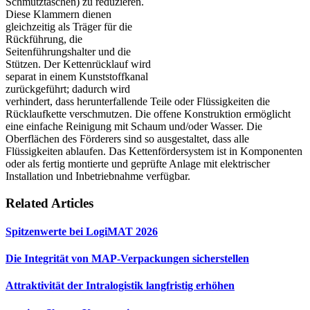
Schmutztaschen) zu reduzieren.
Diese Klammern dienen
gleichzeitig als Träger für die
Rückführung, die
Seitenführungshalter und die
Stützen. Der Kettenrücklauf wird
separat in einem Kunststoffkanal
zurückgeführt; dadurch wird
verhindert, dass herunterfallende Teile oder Flüssigkeiten die
Rücklaufkette verschmutzen. Die offene Konstruktion ermöglicht
eine einfache Reinigung mit Schaum und/oder Wasser. Die
Oberflächen des Förderers sind so ausgestaltet, dass alle
Flüssigkeiten ablaufen. Das Kettenfördersystem ist in Komponenten
oder als fertig montierte und geprüfte Anlage mit elektrischer
Installation und Inbetriebnahme verfügbar.
Related Articles
Spitzenwerte bei LogiMAT 2026
Die Integrität von MAP-Verpackungen sicherstellen
Attraktivität der Intralogistik langfristig erhöhen