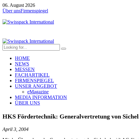
06. August 2026
Über uns
Firmenspiegel
HOME
NEWS
MESSEN
FACHARTIKEL
FIRMENSPIEGEL
UNSER ANGEBOT
eMagazine
MEDIA INFORMATION
ÜBER UNS
HKS Fördertechnik: Generalvertretung von Siche
April 3, 2004