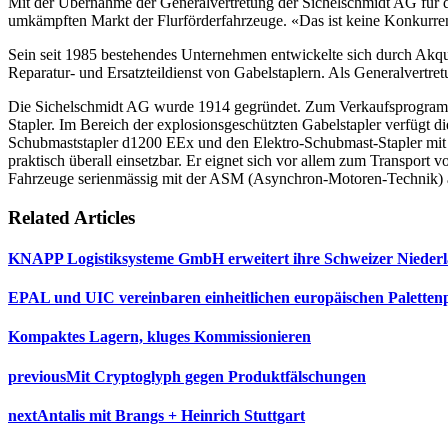
Mit der Übernahme der Generalvertretung der Sichelschmidt AG für di
umkämpften Markt der Flurförderfahrzeuge. «Das ist keine Konkurren
Sein seit 1985 bestehendes Unternehmen entwickelte sich durch Akq
Reparatur- und Ersatzteildienst von Gabelstaplern. Als Generalvertr
Die Sichelschmidt AG wurde 1914 gegründet. Zum Verkaufsprogramm
Stapler. Im Bereich der explosionsgeschützten Gabelstapler verfügt d
Schubmaststapler d1200 EEx und den Elektro-Schubmast-Stapler mit
praktisch überall einsetzbar. Er eignet sich vor allem zum Transport 
Fahrzeuge serienmässig mit der ASM (Asynchron-Motoren-Technik) aus
Related Articles
KNAPP Logistiksysteme GmbH erweitert ihre Schweizer Nieder
EPAL und UIC vereinbaren einheitlichen europäischen Paletten
Kompaktes Lagern, kluges Kommissionieren
previous
Mit Cryptoglyph gegen Produktfälschungen
next
Antalis mit Brangs + Heinrich Stuttgart