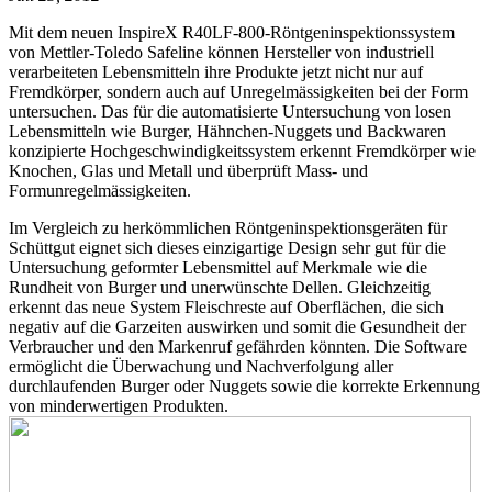
Mit dem neuen InspireX R40LF-800-Röntgeninspektionssystem
von Mettler-Toledo Safeline können Hersteller von industriell
verarbeiteten Lebensmitteln ihre Produkte jetzt nicht nur auf
Fremdkörper, sondern auch auf Unregelmässigkeiten bei der Form
untersuchen. Das für die automatisierte Untersuchung von losen
Lebensmitteln wie Burger, Hähnchen-Nuggets und Backwaren
konzipierte Hochgeschwindigkeitssystem erkennt Fremdkörper wie
Knochen, Glas und Metall und überprüft Mass- und
Formunregelmässigkeiten.
Im Vergleich zu herkömmlichen Röntgeninspektionsgeräten für
Schüttgut eignet sich dieses einzigartige Design sehr gut für die
Untersuchung geformter Lebensmittel auf Merkmale wie die
Rundheit von Burger und unerwünschte Dellen. Gleichzeitig
erkennt das neue System Fleischreste auf Oberflächen, die sich
negativ auf die Garzeiten auswirken und somit die Gesundheit der
Verbraucher und den Markenruf gefährden könnten. Die Software
ermöglicht die Überwachung und Nachverfolgung aller
durchlaufenden Burger oder Nuggets sowie die korrekte Erkennung
von minderwertigen Produkten.