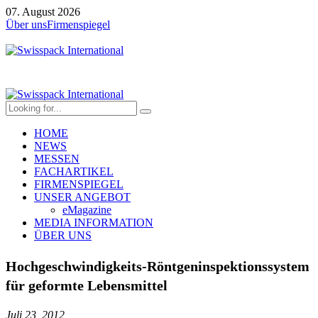
07. August 2026
Über uns
Firmenspiegel
HOME
NEWS
MESSEN
FACHARTIKEL
FIRMENSPIEGEL
UNSER ANGEBOT
eMagazine
MEDIA INFORMATION
ÜBER UNS
Hochgeschwindigkeits-Röntgeninspektionssystem
für geformte Lebensmittel
Juli 23, 2012