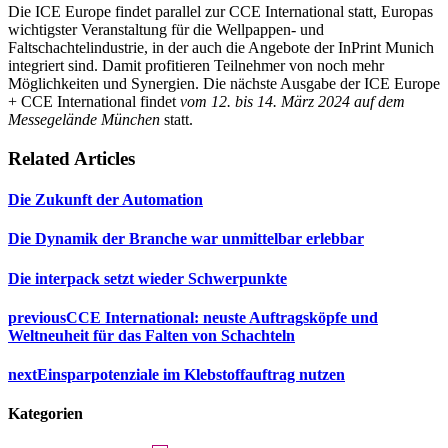
Die ICE Europe findet parallel zur CCE International statt, Europas
wichtigster Veranstaltung für die Wellpappen- und
Faltschachtelindustrie, in der auch die Angebote der InPrint Munich
integriert sind. Damit profitieren Teilnehmer von noch mehr
Möglichkeiten und Synergien. Die nächste Ausgabe der ICE Europe
+ CCE International findet
vom 12. bis 14. März 2024 auf dem
Messegelände München
statt.
Related Articles
Die Zukunft der Automation
Die Dynamik der Branche war unmittelbar erlebbar
Die interpack setzt wieder Schwerpunkte
previous
CCE International: neuste Auftragsköpfe und
Weltneuheit für das Falten von Schachteln
next
Einsparpotenziale im Klebstoffauftrag nutzen
Kategorien