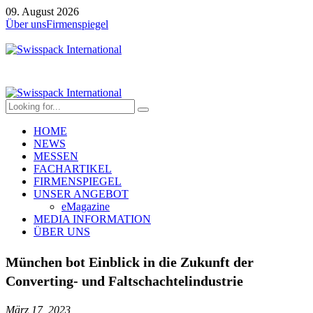
09. August 2026
Über uns
Firmenspiegel
HOME
NEWS
MESSEN
FACHARTIKEL
FIRMENSPIEGEL
UNSER ANGEBOT
eMagazine
MEDIA INFORMATION
ÜBER UNS
München bot Einblick in die Zukunft der
Converting- und Faltschachtelindustrie
März 17, 2023