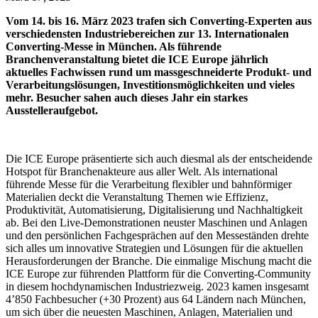
Vom 14. bis 16. März 2023 trafen sich Converting-Experten aus
verschiedensten Industriebereichen zur 13. Internationalen
Converting-Messe in München. Als führende
Branchenveranstaltung bietet die ICE Europe jährlich
aktuelles Fachwissen rund um massgeschneiderte Produkt- und
Verarbeitungslösungen, Investitionsmöglichkeiten und vieles
mehr. Besucher sahen auch dieses Jahr ein starkes
Ausstelleraufgebot.
Die ICE Europe präsentierte sich auch diesmal als der entscheidende
Hotspot für Branchenakteure aus aller Welt. Als international
führende Messe für die Verarbeitung flexibler und bahnförmiger
Materialien deckt die Veranstaltung Themen wie Effizienz,
Produktivität, Automatisierung, Digitalisierung und Nachhaltigkeit
ab. Bei den Live-Demonstrationen neuster Maschinen und Anlagen
und den persönlichen Fachgesprächen auf den Messeständen drehte
sich alles um innovative Strategien und Lösungen für die aktuellen
Herausforderungen der Branche. Die einmalige Mischung macht die
ICE Europe zur führenden Plattform für die Converting-Community
in diesem hochdynamischen Industriezweig. 2023 kamen insgesamt
4’850 Fachbesucher (+30 Prozent) aus 64 Ländern nach München,
um sich über die neuesten Maschinen, Anlagen, Materialien und