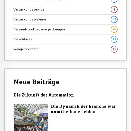
Verpackungsservice
4
Verpackungssysteme
45
Versand- und Lagerverpackungen
69
Verschlüsse
13
Waagensysteme
16
Neue Beiträge
Die Zukunft der Automation
Die Dynamik der Branche war
unmittelbar erlebbar