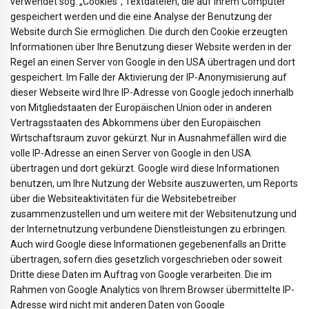
verwendet sog. „Cookies“, Textdateien, die auf Ihrem Computer
gespeichert werden und die eine Analyse der Benutzung der
Website durch Sie ermöglichen. Die durch den Cookie erzeugten
Informationen über Ihre Benutzung dieser Website werden in der
Regel an einen Server von Google in den USA übertragen und dort
gespeichert. Im Falle der Aktivierung der IP-Anonymisierung auf
dieser Webseite wird Ihre IP-Adresse von Google jedoch innerhalb
von Mitgliedstaaten der Europäischen Union oder in anderen
Vertragsstaaten des Abkommens über den Europäischen
Wirtschaftsraum zuvor gekürzt. Nur in Ausnahmefällen wird die
volle IP-Adresse an einen Server von Google in den USA
übertragen und dort gekürzt. Google wird diese Informationen
benutzen, um Ihre Nutzung der Website auszuwerten, um Reports
über die Websiteaktivitäten für die Websitebetreiber
zusammenzustellen und um weitere mit der Websitenutzung und
der Internetnutzung verbundene Dienstleistungen zu erbringen.
Auch wird Google diese Informationen gegebenenfalls an Dritte
übertragen, sofern dies gesetzlich vorgeschrieben oder soweit
Dritte diese Daten im Auftrag von Google verarbeiten. Die im
Rahmen von Google Analytics von Ihrem Browser übermittelte IP-
Adresse wird nicht mit anderen Daten von Google