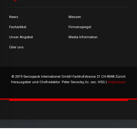
News
Messen
Fachartikel
Firmenspiegel
Unser Angebot
Media Information
Über uns
© 2019 Swisspack International GmbH Farbhofstrasse 21 CH-8048 Zürich
Herausgeber und Chefredaktor: Peter Senecky, lic. oec. HSG |
Impressum