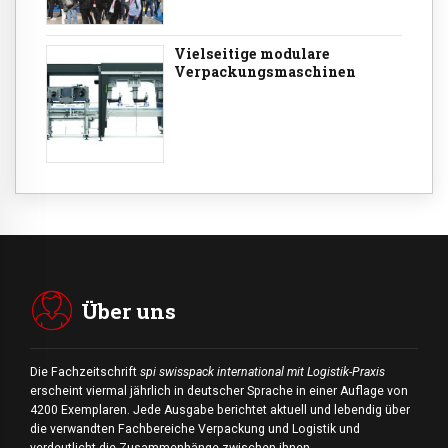
Vielseitige modulare
Verpackungsmaschinen
Über uns
Die Fachzeitschrift
spi swisspack international mit Logistik-Praxis
erscheint viermal jährlich in deutscher Sprache in einer Auflage von
4200 Exemplaren. Jede Ausgabe berichtet aktuell und lebendig über
die verwandten Fachbereiche Verpackung und Logistik und
verdeutlicht die Zusammenhänge zwischen ihnen.