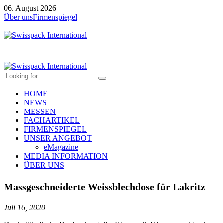
06. August 2026
Über uns
Firmenspiegel
HOME
NEWS
MESSEN
FACHARTIKEL
FIRMENSPIEGEL
UNSER ANGEBOT
eMagazine
MEDIA INFORMATION
ÜBER UNS
Massgeschneiderte Weissblechdose für Lakritz
Juli 16, 2020