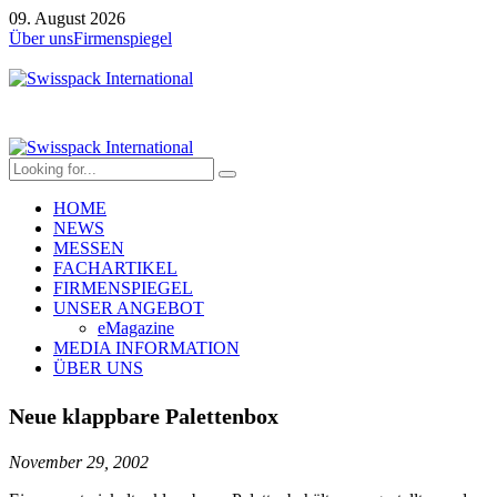
09. August 2026
Über uns
Firmenspiegel
HOME
NEWS
MESSEN
FACHARTIKEL
FIRMENSPIEGEL
UNSER ANGEBOT
eMagazine
MEDIA INFORMATION
ÜBER UNS
Neue klappbare Palettenbox
November 29, 2002