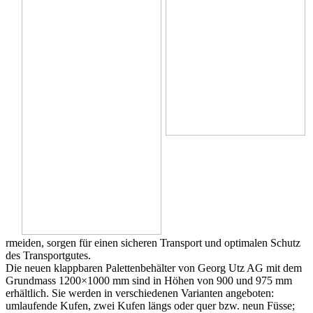
rmeiden, sorgen für einen sicheren Transport und optimalen Schutz
des Transportgutes.
Die neuen klappbaren Palettenbehälter von Georg Utz AG mit dem
Grundmass 1200×1000 mm sind in Höhen von 900 und 975 mm
erhältlich. Sie werden in verschiedenen Varianten angeboten:
umlaufende Kufen, zwei Kufen längs oder quer bzw. neun Füsse;