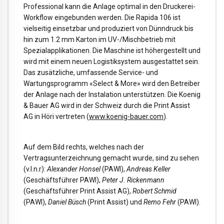
Professional kann die Anlage optimal in den Druckerei-
Workflow eingebunden werden. Die Rapida 106 ist
vielseitig einsetzbar und produziert von Dünndruck bis
hin zum 1.2 mm Karton im UV-/Mischbetrieb mit
Spezialapplikationen. Die Maschine ist höhergestellt und
wird mit einem neuen Logistiksystem ausgestattet sein.
Das zusätzliche, umfassende Service- und
Wartungsprogramm «Select & More» wird den Betreiber
der Anlage nach der Instalation unterstützen. Die Koenig
& Bauer AG wird in der Schweiz durch die Print Assist
AG in Höri vertreten (
www.koenig-bauer.com
).
Auf dem Bild rechts, welches nach der
Vertragsunterzeichnung gemacht wurde, sind zu sehen
(v.l.n.r):
Alexander Honsel
(PAWI),
Andreas Keller
(Geschäftsführer PAWI),
Peter J. Rickenmann
(Geschäftsführer Print Assist AG),
Robert Schmid
(PAWI),
Daniel Büsch
(Print Assist) und
Remo Fehr
(PAWI).