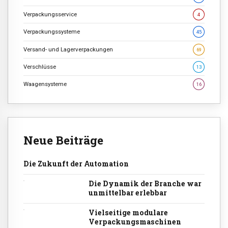
Verpackungsservice
4
Verpackungssysteme
45
Versand- und Lagerverpackungen
69
Verschlüsse
13
Waagensysteme
16
Neue Beiträge
Die Zukunft der Automation
Die Dynamik der Branche war
unmittelbar erlebbar
Vielseitige modulare
Verpackungsmaschinen