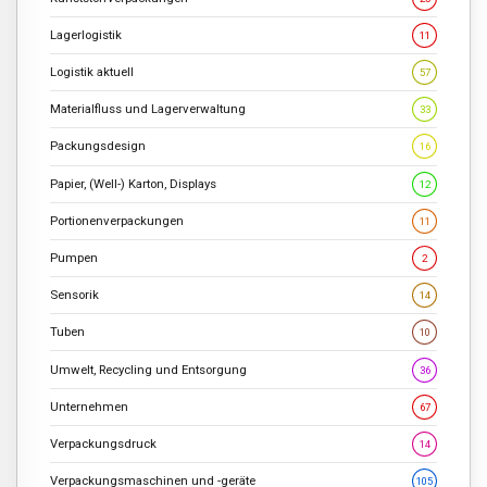
Lagerlogistik
11
Logistik aktuell
57
Materialfluss und Lagerverwaltung
33
Packungsdesign
16
Papier, (Well-) Karton, Displays
12
Portionenverpackungen
11
Pumpen
2
Sensorik
14
Tuben
10
Umwelt, Recycling und Entsorgung
36
Unternehmen
67
Verpackungsdruck
14
Verpackungsmaschinen und -geräte
105