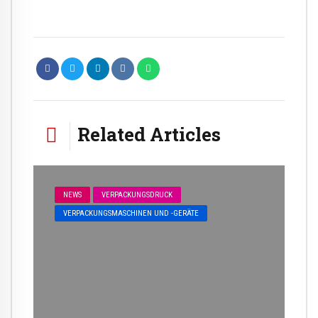
Related Articles
NEWS
VERPACKUNGSDRUCK
VERPACKUNGSMASCHINEN UND -GERÄTE