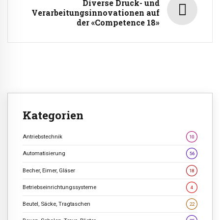
Diverse Druck- und
Verarbeitungsinnovationen auf
der «Competence 18»
Kategorien
Antriebstechnik
10
Automatisierung
56
Becher, Eimer, Gläser
18
Betriebseinrichtungssysteme
4
Beutel, Säcke, Tragtaschen
22