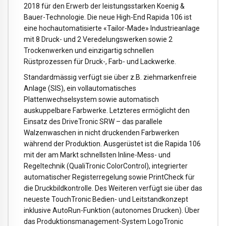
2018 für den Erwerb der leistungsstarken Koenig &
Bauer-Technologie. Die neue High-End Rapida 106 ist
eine hochautomatisierte «Tailor-Made» Industrieanlage
mit 8 Druck- und 2 Veredelungswerken sowie 2
Trockenwerken und einzigartig schnellen
Rüstprozessen für Druck-, Farb- und Lackwerke.
Standardmässig verfügt sie über z.B. ziehmarkenfreie
Anlage (SIS), ein vollautomatisches
Plattenwechselsystem sowie automatisch
auskuppelbare Farbwerke. Letzteres ermöglicht den
Einsatz des DriveTronic SRW – das parallele
Walzenwaschen in nicht druckenden Farbwerken
während der Produktion. Ausgerüstet ist die Rapida 106
mit der am Markt schnellsten Inline-Mess- und
Regeltechnik (QualiTronic ColorControl), integrierter
automatischer Registerregelung sowie PrintCheck für
die Druckbildkontrolle. Des Weiteren verfügt sie über das
neueste TouchTronic Bedien- und Leitstandkonzept
inklusive AutoRun-Funktion (autonomes Drucken). Über
das Produktionsmanagement-System LogoTronic