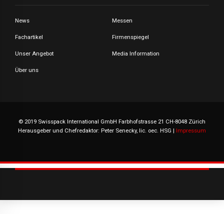
News
Messen
Fachartikel
Firmenspiegel
Unser Angebot
Media Information
Über uns
© 2019 Swisspack International GmbH Farbhofstrasse 21 CH-8048 Zürich
Herausgeber und Chefredaktor: Peter Senecky, lic. oec. HSG |
Impressum