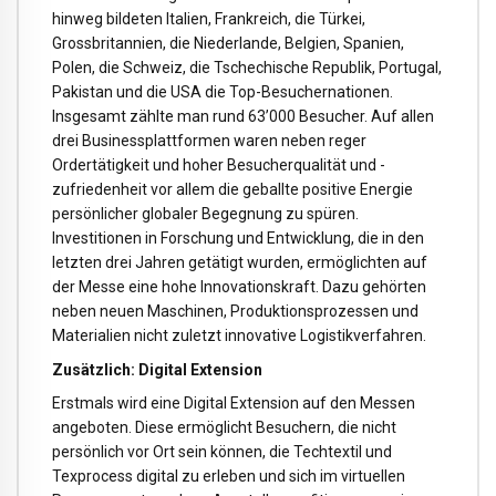
hinweg bildeten Italien, Frankreich, die Türkei,
Grossbritannien, die Niederlande, Belgien, Spanien,
Polen, die Schweiz, die Tschechische Republik, Portugal,
Pakistan und die USA die Top-Besuchernationen.
Insgesamt zählte man rund 63’000 Besucher.
Auf allen
drei Businessplattformen waren neben reger
Ordertätigkeit und hoher Besucherqualität und -
zufriedenheit vor allem die geballte positive Energie
persönlicher globaler Begegnung zu spüren.
Investitionen in Forschung und Entwicklung, die in den
letzten drei Jahren getätigt wurden, ermöglichten auf
der Messe eine hohe Innovationskraft. Dazu gehörten
neben neuen Maschinen, Produktionsprozessen und
Materialien nicht zuletzt innovative Logistikverfahren.
Zusätzlich: Digital Extension
Erstmals wird eine Digital Extension auf den Messen
angeboten. Diese ermöglicht Besuchern, die nicht
persönlich vor Ort sein können, die Techtextil und
Texprocess digital zu erleben und sich im virtuellen