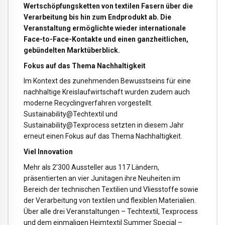
Wertschöpfungsketten von textilen Fasern über die
Verarbeitung bis hin zum Endprodukt ab. Die
Veranstaltung ermöglichte wieder internationale
Face-to-Face-Kontakte und einen ganzheitlichen,
gebündelten Marktüberblick.
Fokus auf das Thema Nachhaltigkeit
Im Kontext des zunehmenden Bewusstseins für eine
nachhaltige Kreislaufwirtschaft wurden zudem auch
moderne Recyclingverfahren vorgestellt.
Sustainability@Techtextil und
Sustainability@Texprocess setzten in diesem Jahr
erneut einen Fokus auf das Thema Nachhaltigkeit.
Viel Innovation
Mehr als 2’300 Aussteller aus 117 Ländern,
präsentierten an vier Junitagen ihre Neuheiten im
Bereich der technischen Textilien und Vliesstoffe sowie
der Verarbeitung von textilen und flexiblen Materialien.
Über alle drei Veranstaltungen – Techtextil, Texprocess
und dem einmaligen Heimtextil Summer Special –