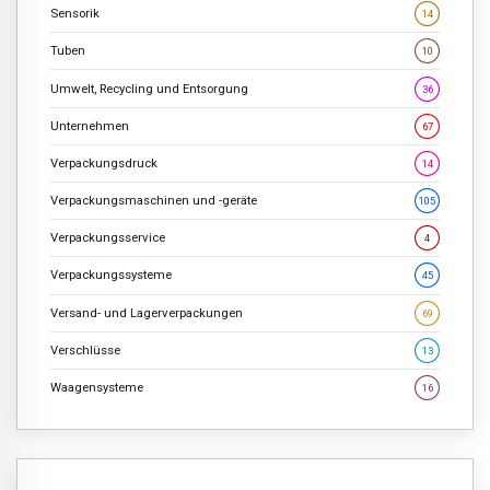
Sensorik
14
Tuben
10
Umwelt, Recycling und Entsorgung
36
Unternehmen
67
Verpackungsdruck
14
Verpackungsmaschinen und -geräte
105
Verpackungsservice
4
Verpackungssysteme
45
Versand- und Lagerverpackungen
69
Verschlüsse
13
Waagensysteme
16