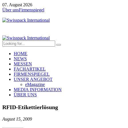
07. August 2026
Über uns
Firmenspiegel
HOME
NEWS
MESSEN
FACHARTIKEL
FIRMENSPIEGEL
UNSER ANGEBOT
eMagazine
MEDIA INFORMATION
ÜBER UNS
RFID-Etikettierlösung
August 15, 2009