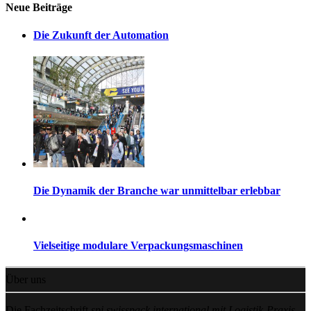
Neue Beiträge
Die Zukunft der Automation
Die Dynamik der Branche war unmittelbar erlebbar
Vielseitige modulare Verpackungsmaschinen
Über uns
Die Fachzeitschrift
spi swisspack international mit Logistik-Praxis