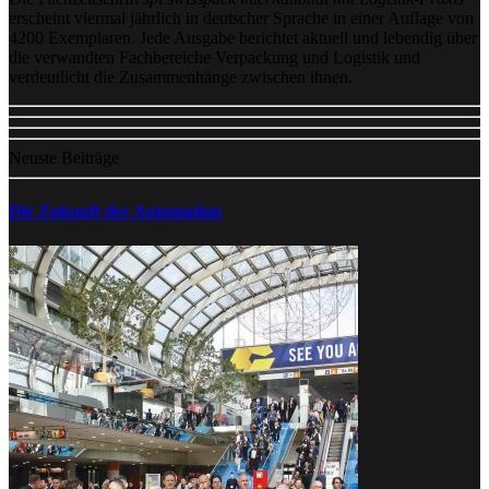
erscheint viermal jährlich in deutscher Sprache in einer Auflage von
4200 Exemplaren. Jede Ausgabe berichtet aktuell und lebendig über
die verwandten Fachbereiche Verpackung und Logistik und
verdeutlicht die Zusammenhänge zwischen ihnen.
Neuste Beiträge
Die Zukunft der Automation