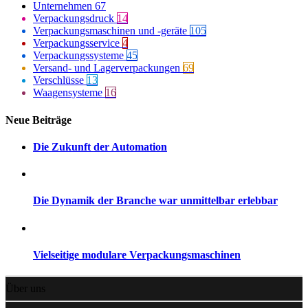
Unternehmen
67
Verpackungsdruck
14
Verpackungsmaschinen und -geräte
105
Verpackungsservice
4
Verpackungssysteme
45
Versand- und Lagerverpackungen
69
Verschlüsse
13
Waagensysteme
16
Neue Beiträge
Die Zukunft der Automation
Die Dynamik der Branche war unmittelbar erlebbar
Vielseitige modulare Verpackungsmaschinen
Über uns