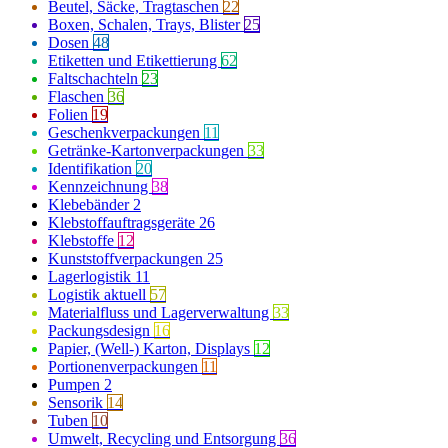
Beutel, Säcke, Tragtaschen
22
Boxen, Schalen, Trays, Blister
25
Dosen
48
Etiketten und Etikettierung
62
Faltschachteln
23
Flaschen
36
Folien
19
Geschenkverpackungen
11
Getränke-Kartonverpackungen
33
Identifikation
20
Kennzeichnung
38
Klebebänder
2
Klebstoffauftragsgeräte
26
Klebstoffe
12
Kunststoffverpackungen
25
Lagerlogistik
11
Logistik aktuell
57
Materialfluss und Lagerverwaltung
33
Packungsdesign
16
Papier, (Well-) Karton, Displays
12
Portionenverpackungen
11
Pumpen
2
Sensorik
14
Tuben
10
Umwelt, Recycling und Entsorgung
36