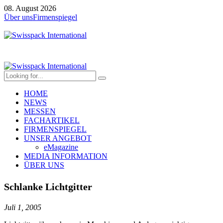
08. August 2026
Über uns
Firmenspiegel
HOME
NEWS
MESSEN
FACHARTIKEL
FIRMENSPIEGEL
UNSER ANGEBOT
eMagazine
MEDIA INFORMATION
ÜBER UNS
Schlanke Lichtgitter
Juli 1, 2005