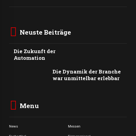
Neuste Beiträge
Die Zukunft der
Automation
Die Dynamik der Branche
war unmittelbar erlebbar
Menu
News
Messen