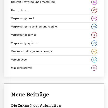
Umwelt, Recycling und Entsorgung
36
Unternehmen
67
Verpackungsdruck
14
Verpackungsmaschinen und -geräte
105
Verpackungsservice
4
Verpackungssysteme
45
Versand- und Lagerverpackungen
69
Verschlüsse
13
Waagensysteme
16
Neue Beiträge
Die Zukunft der Automation