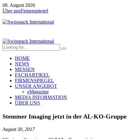
08. August 2026
Über uns
Firmenspiegel
HOME
NEWS
MESSEN
FACHARTIKEL
FIRMENSPIEGEL
UNSER ANGEBOT
eMagazine
MEDIA INFORMATION
ÜBER UNS
Stemmer Imaging jetzt in der AL-KO-Gruppe
August 30, 2017