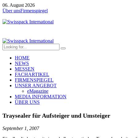
06. August 2026
Über uns
Firmenspiegel
HOME
NEWS
MESSEN
FACHARTIKEL
FIRMENSPIEGEL
UNSER ANGEBOT
eMagazine
MEDIA INFORMATION
ÜBER UNS
Traysealer für Aufsteiger und Umsteiger
September 1, 2007