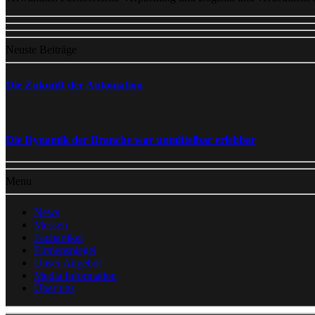
Neuste Beiträge
Die Zukunft der Automation
Die Dynamik der Branche war unmittelbar erlebbar
Menu
News
Messen
Fachartikel
Firmenspiegel
Unser Angebot
Media Information
Über uns