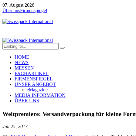
07. August 2026
Über uns
Firmenspiegel
HOME
NEWS
MESSEN
FACHARTIKEL
FIRMENSPIEGEL
UNSER ANGEBOT
eMagazine
MEDIA INFORMATION
ÜBER UNS
Weltpremiere: Versandverpackung für kleine For
Juli 25, 2017