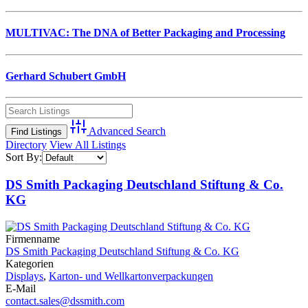
MULTIVAC: The DNA of Better Packaging and Processing
Gerhard Schubert GmbH
Advanced Search
Directory
View All Listings
Sort By:
DS Smith Packaging Deutschland Stiftung & Co.
KG
Firmenname
DS Smith Packaging Deutschland Stiftung & Co. KG
Kategorien
Displays
,
Karton- und Wellkartonverpackungen
E-Mail
contact.sales@dssmith.com