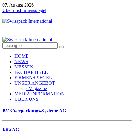
07. August 2026
Über uns
Firmenspiegel
HOME
NEWS
MESSEN
FACHARTIKEL
FIRMENSPIEGEL
UNSER ANGEBOT
eMagazine
MEDIA INFORMATION
ÜBER UNS
BVS Verpackungs-Systeme AG
Kifa AG