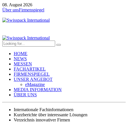
08. August 2026
Über uns
Firmenspiegel
HOME
NEWS
MESSEN
FACHARTIKEL
FIRMENSPIEGEL
UNSER ANGEBOT
eMagazine
MEDIA INFORMATION
ÜBER UNS
Internationale Fachinformationen
Kurzberichte über interessante Lösungen
Verzeichnis innovativer Firmen