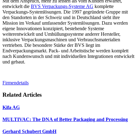
Mit dem Anspruch, mehr zu leisten als vom Kunden erwartet,
entwickelt die
BVS Verpackungs-Systeme AG
komplette
Verpackungs-Systemlösungen. Die 1997 gegründete Gruppe mit
den Standorten in der Schweiz und in Deutschland sieht ihre
Mission im Verkauf umfassender Systemlösungen. Dazu werden
eigene Innovationen konzipiert, bestehende Systeme
weiterentwickelt und Umhüllungssysteme anderer Hersteller,
inklusive Verpackungsmaschinen und Verbrauchsmaterialien
vertrieben. Die besondere Stärke der BVS liegt im
Endverpackungsmarkt. Pack- und Arbeitstische werden komplett
nach Kundenwunsch und mit individuellen Integrationen entwickelt
und gebaut.
Firmendetails
Related Articles
Kifa AG
MULTIVAC: The DNA of Better Packaging and Processing
Gerhard Schubert GmbH