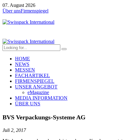
07. August 2026
Über uns
Firmenspiegel
HOME
NEWS
MESSEN
FACHARTIKEL
FIRMENSPIEGEL
UNSER ANGEBOT
eMagazine
MEDIA INFORMATION
ÜBER UNS
BVS Verpackungs-Systeme AG
Juli 2, 2017