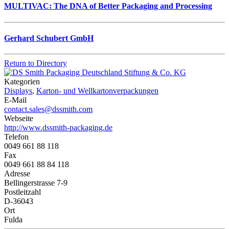
MULTIVAC: The DNA of Better Packaging and Processing
Gerhard Schubert GmbH
Return to Directory
Kategorien
Displays
,
Karton- und Wellkartonverpackungen
E-Mail
contact.sales@dssmith.com
Webseite
http://www.dssmith-packaging.de
Telefon
0049 661 88 118
Fax
0049 661 88 84 118
Adresse
Bellingerstrasse 7-9
Postleitzahl
D-36043
Ort
Fulda