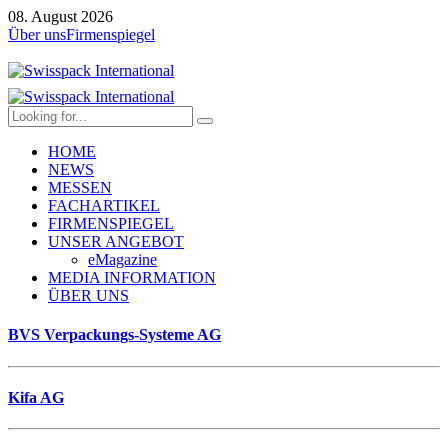
08. August 2026
Über uns
Firmenspiegel
HOME
NEWS
MESSEN
FACHARTIKEL
FIRMENSPIEGEL
UNSER ANGEBOT
eMagazine
MEDIA INFORMATION
ÜBER UNS
BVS Verpackungs-Systeme AG
Kifa AG