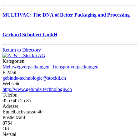
MULTIVAC: The DNA of Better Packaging and Processing
Gerhard Schubert GmbH
Return to Directory
Kategorien
Mehrwegverpackungen
,
Transportverpackungen
E-Mail
gebinde-technologie@stockli.ch
Webseite
http://www.gebinde-technologie.ch
Telefon
055 645 55 85
Adresse
Ennetbachstrasse 40
Postleitzahl
8754
Ort
Netstal