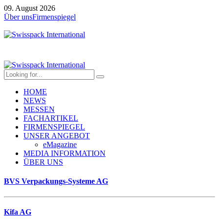
09. August 2026
Über uns
Firmenspiegel
HOME
NEWS
MESSEN
FACHARTIKEL
FIRMENSPIEGEL
UNSER ANGEBOT
eMagazine
MEDIA INFORMATION
ÜBER UNS
BVS Verpackungs-Systeme AG
Kifa AG