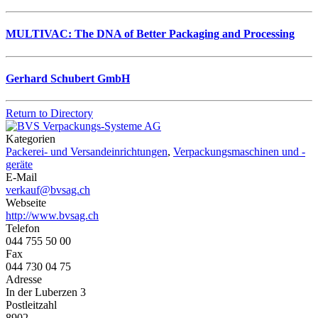
MULTIVAC: The DNA of Better Packaging and Processing
Gerhard Schubert GmbH
Return to Directory
Kategorien
Packerei- und Versandeinrichtungen
,
Verpackungsmaschinen und -
geräte
E-Mail
verkauf@bvsag.ch
Webseite
http://www.bvsag.ch
Telefon
044 755 50 00
Fax
044 730 04 75
Adresse
In der Luberzen 3
Postleitzahl
8902