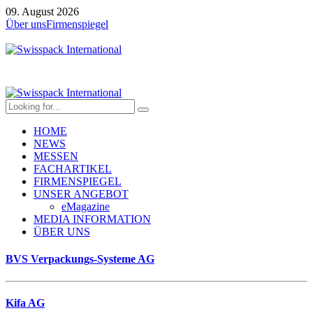
09. August 2026
Über uns
Firmenspiegel
HOME
NEWS
MESSEN
FACHARTIKEL
FIRMENSPIEGEL
UNSER ANGEBOT
eMagazine
MEDIA INFORMATION
ÜBER UNS
BVS Verpackungs-Systeme AG
Kifa AG