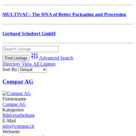
MULTIVAC: The DNA of Better Packaging and Processing
Gerhard Schubert GmbH
Advanced Search
Directory
View All Listings
Sort By:
Compar AG
Firmenname
Compar AG
Kategorien
Bildverarbeitung
E-Mail
info@compar.ch
Webseite