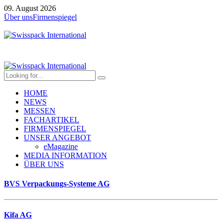
09. August 2026
Über uns
Firmenspiegel
HOME
NEWS
MESSEN
FACHARTIKEL
FIRMENSPIEGEL
UNSER ANGEBOT
eMagazine
MEDIA INFORMATION
ÜBER UNS
BVS Verpackungs-Systeme AG
Kifa AG