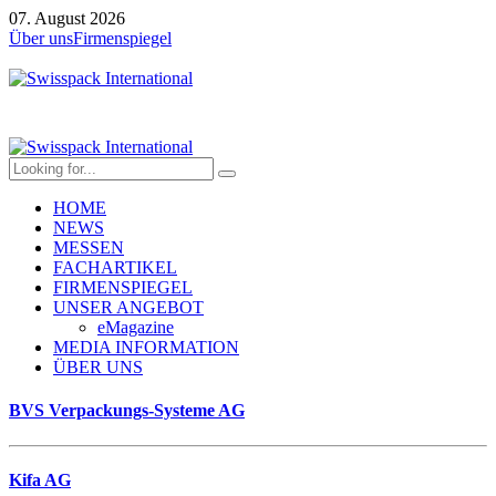
07. August 2026
Über uns
Firmenspiegel
HOME
NEWS
MESSEN
FACHARTIKEL
FIRMENSPIEGEL
UNSER ANGEBOT
eMagazine
MEDIA INFORMATION
ÜBER UNS
BVS Verpackungs-Systeme AG
Kifa AG