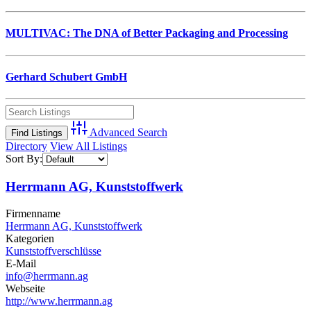
MULTIVAC: The DNA of Better Packaging and Processing
Gerhard Schubert GmbH
Advanced Search
Directory
View All Listings
Sort By:
Herrmann AG, Kunststoffwerk
Firmenname
Herrmann AG, Kunststoffwerk
Kategorien
Kunststoffverschlüsse
E-Mail
info@herrmann.ag
Webseite
http://www.herrmann.ag