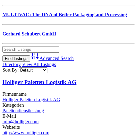
MULTIVAC: The DNA of Better Packaging and Processing
Gerhard Schubert GmbH
Advanced Search
Directory
View All Listings
Sort By:
Holliger Paletten Logistik AG
Firmenname
Holliger Paletten Logistik AG
Kategorien
Palettendienstleistung
E-Mail
info@holliger.com
Webseite
http://www.holliger.com