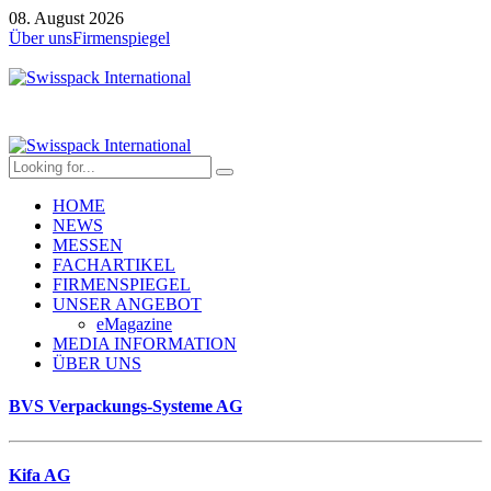
08. August 2026
Über uns
Firmenspiegel
HOME
NEWS
MESSEN
FACHARTIKEL
FIRMENSPIEGEL
UNSER ANGEBOT
eMagazine
MEDIA INFORMATION
ÜBER UNS
BVS Verpackungs-Systeme AG
Kifa AG