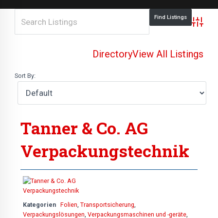
Advance
Directory
View All Listings
Sort By:
Tanner & Co. AG
Verpackungstechnik
Kategorien
Folien
,
Transportsicherung
,
Verpackungslösungen
,
Verpackungsmaschinen und -geräte
,