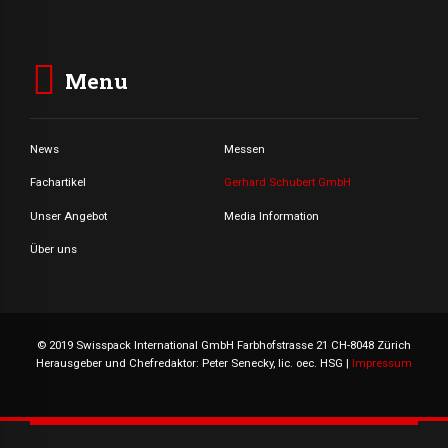
Menu
News
Messen
Fachartikel
Gerhard Schubert GmbH
Unser Angebot
Media Information
Über uns
© 2019 Swisspack International GmbH Farbhofstrasse 21 CH-8048 Zürich
Herausgeber und Chefredaktor: Peter Senecky, lic. oec. HSG |
Impressum