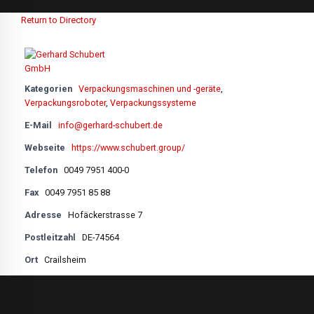
Return to Directory
Kategorien
Verpackungsmaschinen und -geräte
,
Verpackungsroboter
,
Verpackungssysteme
E-Mail
info@gerhard-schubert.de
Webseite
https://www.schubert.group/
Telefon
0049 7951 400-0
Fax
0049 7951 85 88
Adresse
Hofäckerstrasse 7
Postleitzahl
DE-74564
Ort
Crailsheim