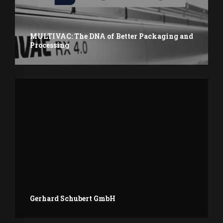
MULTIVAC: The DNA of Better Packaging and
Processing
Gerhard Schubert GmbH