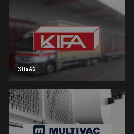
Kifa AG