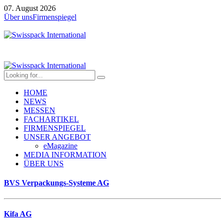
07. August 2026
Über uns
Firmenspiegel
HOME
NEWS
MESSEN
FACHARTIKEL
FIRMENSPIEGEL
UNSER ANGEBOT
eMagazine
MEDIA INFORMATION
ÜBER UNS
BVS Verpackungs-Systeme AG
Kifa AG