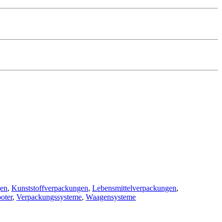
gen
,
Kunststoffverpackungen
,
Lebensmittelverpackungen
,
oter
,
Verpackungssysteme
,
Waagensysteme