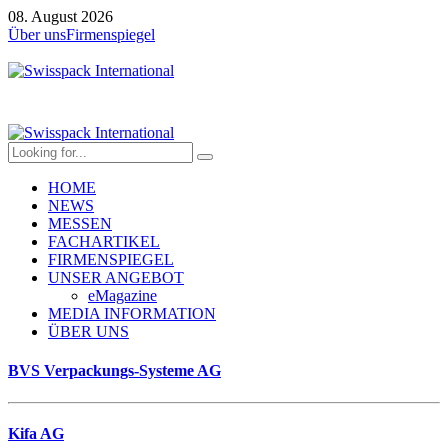
08. August 2026
Über uns
Firmenspiegel
HOME
NEWS
MESSEN
FACHARTIKEL
FIRMENSPIEGEL
UNSER ANGEBOT
eMagazine
MEDIA INFORMATION
ÜBER UNS
BVS Verpackungs-Systeme AG
Kifa AG