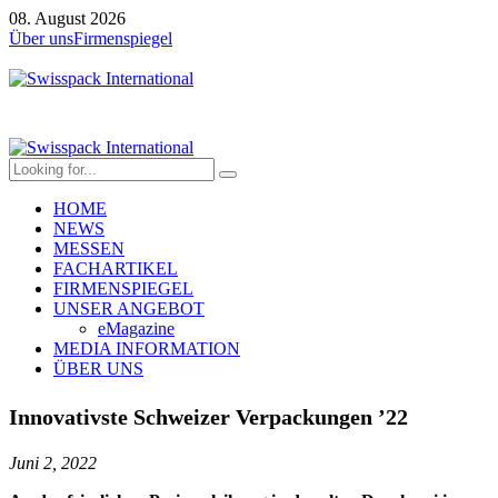
08. August 2026
Über uns
Firmenspiegel
HOME
NEWS
MESSEN
FACHARTIKEL
FIRMENSPIEGEL
UNSER ANGEBOT
eMagazine
MEDIA INFORMATION
ÜBER UNS
Innovativste Schweizer Verpackungen ’22
Juni 2, 2022