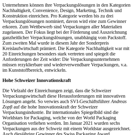
Unternehmen können ihre Verpackungslösungen in den Kategorien
Nachhaltigkeit, Convenience, Design, Marketing, Technik und
Konstruktion einreichen. Pro Kategorie werden bis zu drei
Verpackungslösungen nominiert, davon wird eine zum Gewinner
erkoren. Zum Wettbewerb sind Verpackungen aller Materialien
zugelassen. Der Fokus liegt bei der Förderung und Auszeichnung
ganzheitlicher Verpackungslösungen, unabhängig vom Packstoff.
Zum zweiten Mal wurde in diesem Jahr der Sonderpreis
Kreislaufwirtschaft prämiert. Die Kategorie Nachhaltigkeit war mit
20 Einreichungen besonders stark vertreten und spiegelt die
Anforderungen der Zeit wider: Die Verpackungsunternehmen
müssen rezyklierbare und wiederverwendbare Verpackungen, v.a.
im Kunststoffbereich, entwickeln.
Hohe Schweizer Innovationskraft
Die Vielzahl der Einreichungen zeigt, dass die Schweizer
Verpackungswirtschaft diese Herausforderungen mit innovativen
Lösungen angeht. So verwies auch SVI-Geschäftsführer
Andreas
Zopfi
auf die hohe Innovationskraft der Schweizer
Verpackungsindustrie. Ihr internationales Spiegelbild sind die
Worldstars for Packaging, welche von der World Packaging
Organisation verliehen werden. Im Januar 2021 wurden sechs
Verpackungen aus der Schweiz mit einem Worldstar ausgezeichnet.
Auch diesjährige Gewinner des Swiss Packaging Award