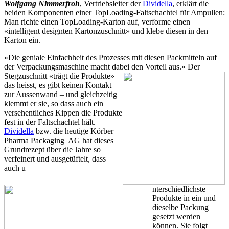
Wolfgang Nimmerfroh
, Vertriebsleiter der
Dividella
, erklärt die
beiden Komponenten einer TopLoading-Faltschachtel für Ampullen:
Man richte einen TopLoading-Karton auf, verforme einen
«intelligent designten Kartonzuschnitt» und klebe diesen in den
Karton ein.
«Die geniale Einfachheit des Prozesses mit diesen Packmitteln auf
der Verpackungsmaschine macht dabei den Vorteil
aus.» Der
Stegzuschnitt «trägt die Produkte» –
das heisst, es gibt keinen Kontakt
zur Aussenwand – und gleichzeitig
klemmt er sie, so dass auch ein
versehentliches Kippen die Produkte
fest in der Faltschachtel hält.
Dividella
bzw. die heutige Körber
Pharma Packaging AG hat dieses
Grundrezept über die Jahre so
verfeinert und ausgetüftelt, dass
auch u
nterschiedlichste
Produkte in ein und
dieselbe Packung
gesetzt werden
können. Sie folgt