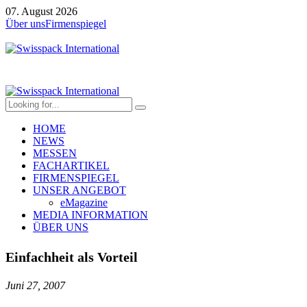
07. August 2026
Über uns
Firmenspiegel
HOME
NEWS
MESSEN
FACHARTIKEL
FIRMENSPIEGEL
UNSER ANGEBOT
eMagazine
MEDIA INFORMATION
ÜBER UNS
Einfachheit als Vorteil
Juni 27, 2007