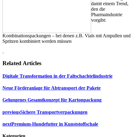
damit einem Trend,
den die
Pharmaindustrie
vorgibt:
Kombinationspackungen – bei denen z.B. Vials mit Ampullen und
Spritzen kombiniert werden müssen
.
Related Articles
Digitale Transformation in der Faltschachtelindustrie
Neue Förderanlage für Abtransport der Pakete
Gelungenes Gesamtkonzept für Kartonpackung
previous
Sichere Transportverpackungen
next
Premium-Hundefutter in Kunststoffschale
Kategorien