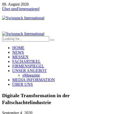
09. August 2026
Über uns
Firmenspiegel
HOME
NEWS
MESSEN
FACHARTIKEL
FIRMENSPIEGEL
UNSER ANGEBOT
eMagazine
MEDIA INFORMATION
ÜBER UNS
Digitale Transformation in der
Faltschachtelindustrie
September 4, 2020