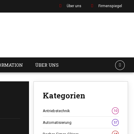
Über uns
Firmenspiegel
ORMATION
ÜBER UNS
Kategorien
Antriebstechnik
10
Automatisierung
57