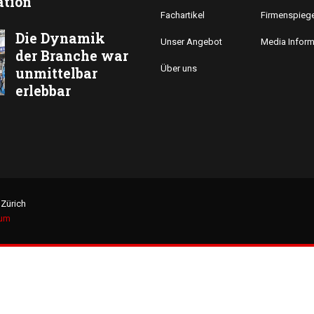
tion
Fachartikel
Firmenspiege
Die Dynamik
Unser Angebot
Media Inform
der Branche war
Über uns
unmittelbar
erlebbar
Zürich
sum