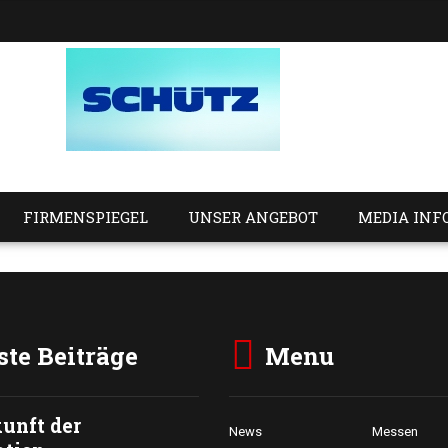
FIRMENSPIEGEL
UNSER ANGEBOT
MEDIA INF
te Beiträge
Menu
unft der
News
Messen