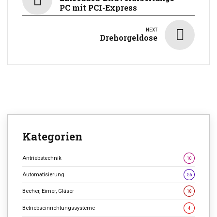
PC mit PCI-Express
NEXT
Drehorgeldose
Kategorien
Antriebstechnik
10
Automatisierung
56
Becher, Eimer, Gläser
18
Betriebseinrichtungssysteme
4