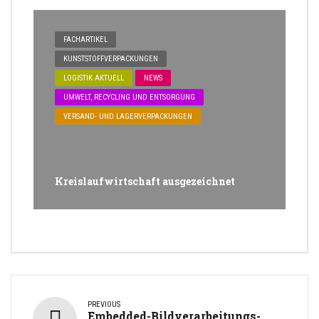
FACHARTIKEL
KUNSTSTOFFVERPACKUNGEN
LOGISTIK AKTUELL
NEWS
UMWELT, RECYCLING UND ENTSORGUNG
VERSAND- UND LAGERVERPACKUNGEN
Kreislaufwirtschaft ausgezeichnet
PREVIOUS
Embedded-Bildverarbeitungs-