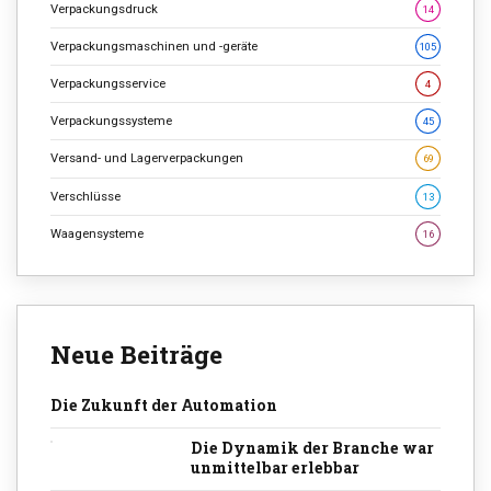
Verpackungsdruck
14
Verpackungsmaschinen und -geräte
105
Verpackungsservice
4
Verpackungssysteme
45
Versand- und Lagerverpackungen
69
Verschlüsse
13
Waagensysteme
16
Neue Beiträge
Die Zukunft der Automation
Die Dynamik der Branche war
unmittelbar erlebbar