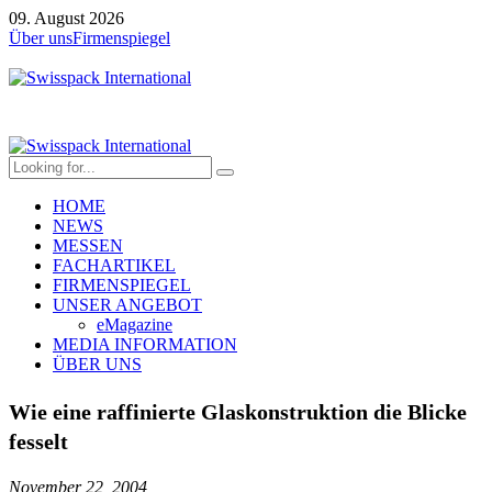
09. August 2026
Über uns
Firmenspiegel
HOME
NEWS
MESSEN
FACHARTIKEL
FIRMENSPIEGEL
UNSER ANGEBOT
eMagazine
MEDIA INFORMATION
ÜBER UNS
Wie eine raffinierte Glaskonstruktion die Blicke
fesselt
November 22, 2004