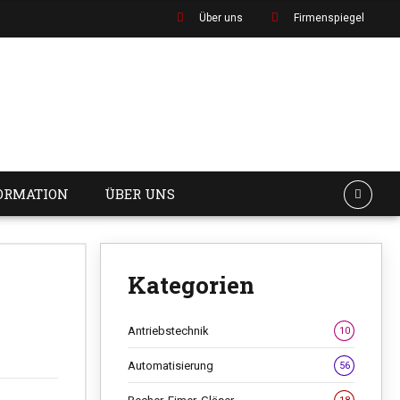
Über uns
Firmenspiegel
ORMATION
ÜBER UNS
Kategorien
Antriebstechnik
10
Automatisierung
56