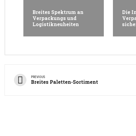
Breites Spektrum an
Die I
Verpackungs und
Verp
Logistikneuheiten
siche
PREVIOUS
Breites Paletten-Sortiment