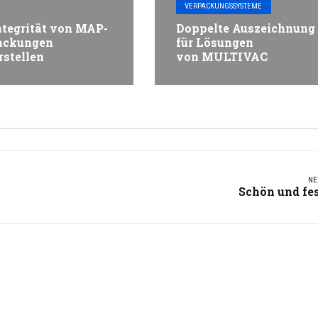
VERPACKUNGSSYSTEME
ntegrität von MAP-
Doppelte Auszeichnung
ackungen
für Lösungen
rstellen
von MULTIVAC
NE
Schön und fe