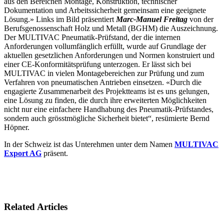
aus den Bereichen Montage, Konstruktion, technischer
Dokumentation und Arbeitssicherheit gemeinsam eine geeignete
Lösung.» Links im Bild präsentiert
Marc-Manuel Freitag
von der
Berufsgenossenschaft Holz und Metall (BGHM) die Auszeichnung.
Der MULTIVAC Pneumatik-Prüfstand, der die internen
Anforderungen vollumfänglich erfüllt, wurde auf Grundlage der
aktuellen gesetzlichen Anforderungen und Normen konstruiert und
einer CE-Konformitätsprüfung unterzogen. Er lässt sich bei
MULTIVAC in vielen Montagebereichen zur Prüfung und zum
Verfahren von pneumatischen Antrieben einsetzen. «Durch die
engagierte Zusammenarbeit des Projektteams ist es uns gelungen,
eine Lösung zu finden, die durch ihre erweiterten Möglichkeiten
nicht nur eine einfachere Handhabung des Pneumatik-Prüfstandes,
sondern auch grösstmögliche Sicherheit bietet“, resümierte Bernd
Höpner.
In der Schweiz ist das Unterehmen unter dem Namen
MULTIVAC
Export AG
präsent.
Related Articles