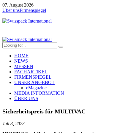
07. August 2026
Über uns
Firmenspiegel
HOME
NEWS
MESSEN
FACHARTIKEL
FIRMENSPIEGEL
UNSER ANGEBOT
eMagazine
MEDIA INFORMATION
ÜBER UNS
Sicherheitspreis für MULTIVAC
Juli 3, 2023