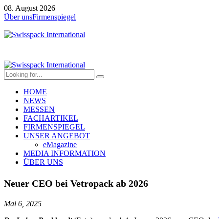
08. August 2026
Über uns
Firmenspiegel
HOME
NEWS
MESSEN
FACHARTIKEL
FIRMENSPIEGEL
UNSER ANGEBOT
eMagazine
MEDIA INFORMATION
ÜBER UNS
Neuer CEO bei Vetropack ab 2026
Mai 6, 2025