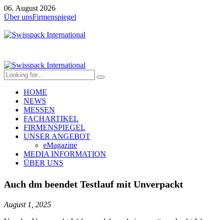
06. August 2026
Über uns
Firmenspiegel
HOME
NEWS
MESSEN
FACHARTIKEL
FIRMENSPIEGEL
UNSER ANGEBOT
eMagazine
MEDIA INFORMATION
ÜBER UNS
Auch dm beendet Testlauf mit Unverpackt
August 1, 2025