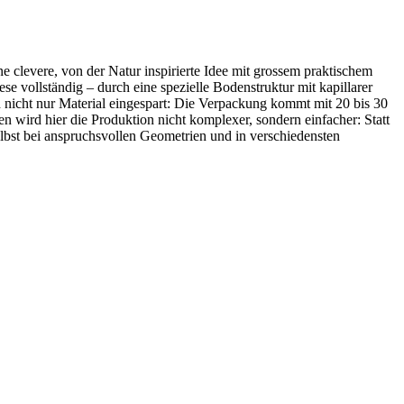
e clevere, von der Natur inspirierte Idee mit grossem praktischem
se vollständig – durch eine spezielle Bodenstruktur mit kapillarer
 nicht nur Material eingespart: Die Verpackung kommt mit 20 bis 30
n wird hier die Produktion nicht komplexer, sondern einfacher: Statt
lbst bei anspruchsvollen Geometrien und in verschiedensten