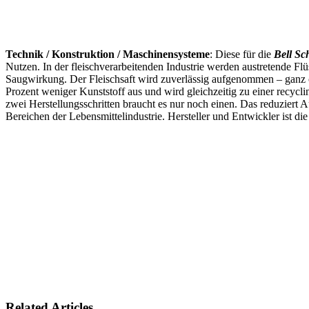
Technik / Konstruktion / Maschinensysteme
: Diese für die
Bell Sc
Nutzen. In der fleischverarbeitenden Industrie werden austretende Flüs
Saugwirkung. Der Fleischsaft wird zuverlässig aufgenommen – ganz o
Prozent weniger Kunststoff aus und wird gleichzeitig zu einer recycl
zwei Herstellungsschritten braucht es nur noch einen. Das reduziert
Bereichen der Lebensmittelindustrie. Hersteller und Entwickler ist di
Related Articles