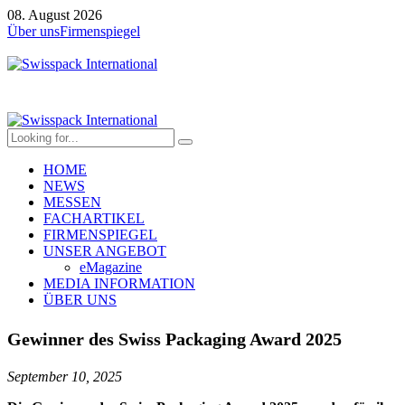
08. August 2026
Über uns
Firmenspiegel
HOME
NEWS
MESSEN
FACHARTIKEL
FIRMENSPIEGEL
UNSER ANGEBOT
eMagazine
MEDIA INFORMATION
ÜBER UNS
Gewinner des Swiss Packaging Award 2025
September 10, 2025